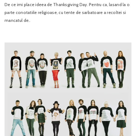
De ce imi place ideea de Thanksgiving Day. Pentru ca, lasand la o
parte conotatiile religioase, cu tente de sarbatoare a recoltei si
mancatul de..