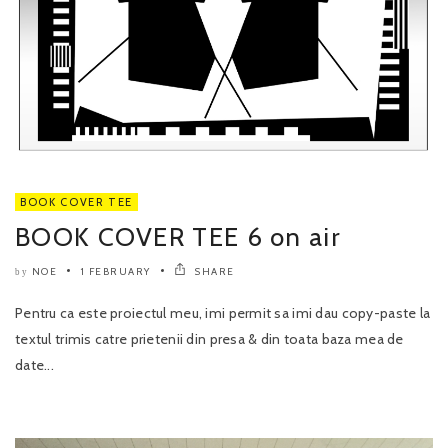
BOOK COVER TEE
BOOK COVER TEE 6 on air
NOE
1 FEBRUARY
SHARE
by
Pentru ca este proiectul meu, imi permit sa imi dau copy-paste la
textul trimis catre prietenii din presa & din toata baza mea de
date...