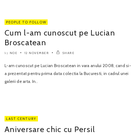
PEOPLE TO FOLLOW
Cum l-am cunoscut pe Lucian
Broscatean
NOE
12 NOVEMBER
SHARE
by
L-am cunoscut pe Lucian Broscatean in vara anului 2008, cand si-
a prezentat pentru prima data colectia la Bucuresti, in cadrul unei
galerii de arta. In..
LAST CENTURY
Aniversare chic cu Persil