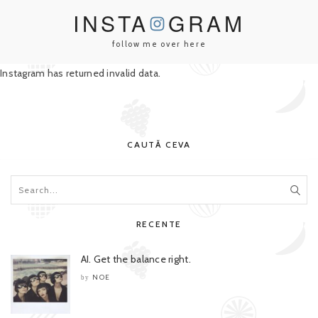
INSTA
GRAM
follow me over here
Instagram has returned invalid data.
CAUTĂ CEVA
RECENTE
AI. Get the balance right.
NOE
by