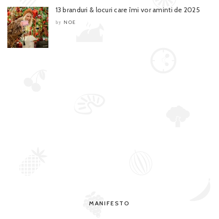
13 branduri & locuri care îmi vor aminti de 2025
NOE
by
MANIFESTO