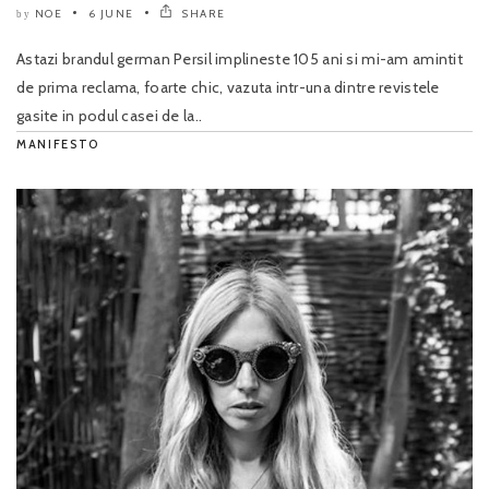
NOE
6 JUNE
SHARE
by
Astazi brandul german Persil implineste 105 ani si mi-am amintit
de prima reclama, foarte chic, vazuta intr-una dintre revistele
gasite in podul casei de la..
MANIFESTO