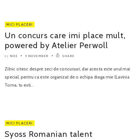
MICI PLACERI
Un concurs care imi place mult,
powered by Atelier Perwoll
NOE
5 NOVEMBER
SHARE
by
Zilnic citesc despre zeci de concursuri, dar acesta este unul mai
special, pentru ca este organizat de o echipa draga mie (Lavinia
Toma, tu esti..
MICI PLACERI
Syoss Romanian talent