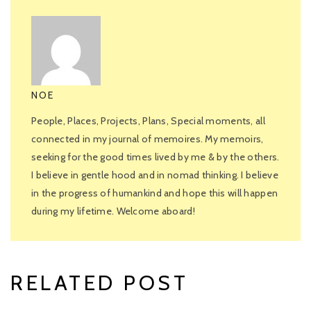
NOE
People, Places, Projects, Plans, Special moments, all
connected in my journal of memoires. My memoirs,
seeking for the good times lived by me & by the others.
I believe in gentle hood and in nomad thinking. I believe
in the progress of humankind and hope this will happen
during my lifetime. Welcome aboard!
RELATED POST