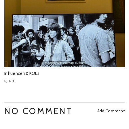
Influenceri & KOLs
NOE
by
NO COMMENT
Add Comment