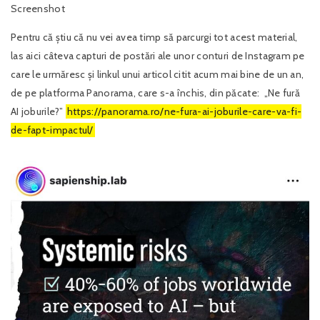
Screenshot
Pentru că știu că nu vei avea timp să parcurgi tot acest material,
las aici câteva capturi de postări ale unor conturi de Instagram pe
care le urmăresc și linkul unui articol citit acum mai bine de un an,
de pe platforma Panorama, care s-a închis, din păcate: „Ne fură
AI joburile?”
https://panorama.ro/ne-fura-ai-joburile-care-va-fi-
de-fapt-impactul/