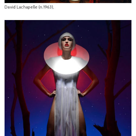
David Lachapelle (n.1963),