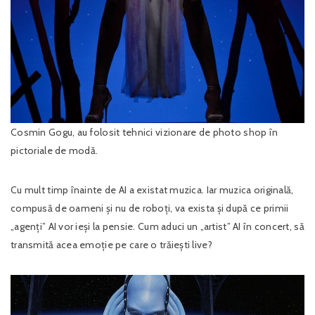
Cosmin Gogu, au folosit tehnici vizionare de photo shop în
pictoriale de modă.
Cu mult timp înainte de AI a existat muzica. Iar muzica originală,
compusă de oameni și nu de roboți, va exista și după ce primii
„agenți” AI vor ieși la pensie. Cum aduci un „artist” AI în concert, să
transmită acea emoție pe care o trăiești live?