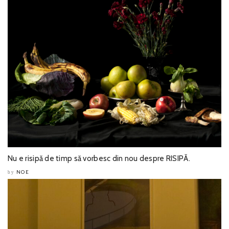
Nu e risipă de timp să vorbesc din nou despre RISIPĂ.
NOE
by