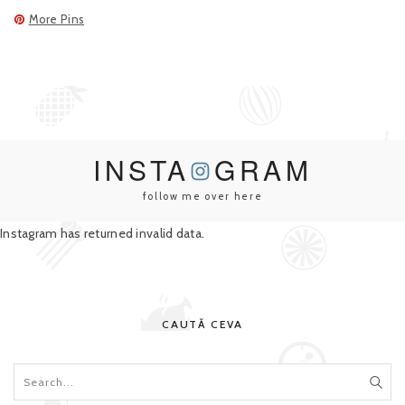
More Pins
INSTA
GRAM
follow me over here
Instagram has returned invalid data.
CAUTĂ CEVA