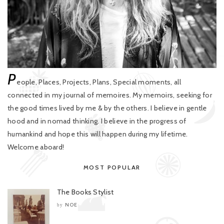
P
eople, Places, Projects, Plans, Special moments, all
connected in my journal of memoires. My memoirs, seeking for
the good times lived by me & by the others. I believe in gentle
hood and in nomad thinking. I believe in the progress of
humankind and hope this will happen during my lifetime.
Welcome aboard!
MOST POPULAR
The Books Stylist
NOE
by