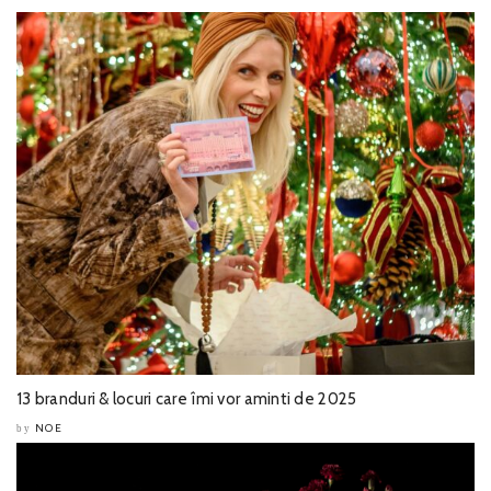
13 branduri & locuri care îmi vor aminti de 2025
NOE
by