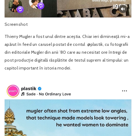
Screenshot
Thierry Mugler a fost unul dintre aceștia. Chiar ieri dimineață mi-a
apărut în feed un carusel postat de contul @plastik, cu fotografii
din editoriale Mugler din anii ’80 care au necesitat ore întregi de
post producție digitală răsplătite de testul suprem al timpului: un
capitol important în istoria modei.