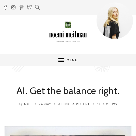
MENU
AI. Get the balance right.
NOE
26 MAY
A CINCEA PUTERE
1234 VIEWS
by