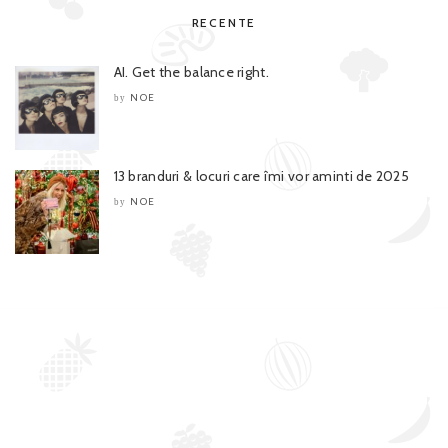
RECENTE
AI. Get the balance right.
NOE
by
13 branduri & locuri care îmi vor aminti de 2025
NOE
by