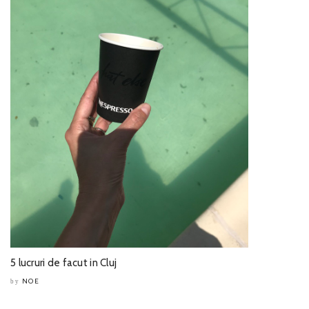
5 lucruri de facut in Cluj
NOE
by