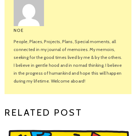
NOE
People, Places, Projects, Plans, Special moments, all
connected in my journal of memoires. My memoirs,
seeking for the good times lived by me & by the others.
I believe in gentle hood and in nomad thinking. I believe
in the progress of humankind and hope this will happen
during my lifetime. Welcome aboard!
RELATED POST