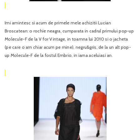
Imi amintesc si acum de primele mele achizitii Lucian
Broscatean: o rochie neagra, cumparata in cadrul primului pop-up
Molecule-F de la V for Vintage, in toamna lui 2010 si o jacheta
(pe care o am chiar acum pe mine), negru&gris, de la un alt pop-
up Molecule-F de la fostul Embrio, in iarna aceluiasi an.