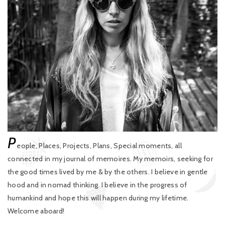
P
eople, Places, Projects, Plans, Special moments, all
connected in my journal of memoires. My memoirs, seeking for
the good times lived by me & by the others. I believe in gentle
hood and in nomad thinking. I believe in the progress of
humankind and hope this will happen during my lifetime.
Welcome aboard!