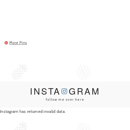
More Pins
INSTA
GRAM
follow me over here
Instagram has returned invalid data.