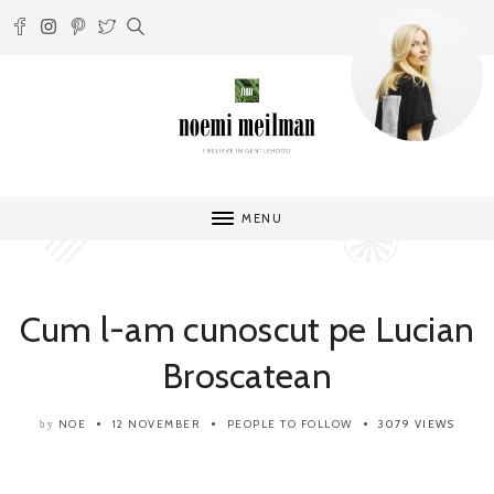
MENU
Cum l-am cunoscut pe Lucian
Broscatean
NOE
12 NOVEMBER
PEOPLE TO FOLLOW
3079 VIEWS
by