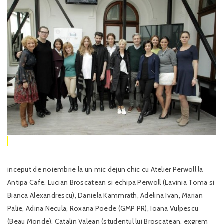
inceput de noiembrie la un mic dejun chic cu Atelier Perwoll la
Antipa Cafe. Lucian Broscatean si echipa Perwoll (Lavinia Toma si
Bianca Alexandrescu), Daniela Kammrath, Adelina Ivan, Marian
Palie, Adina Necula, Roxana Poede (GMP PR), Ioana Vulpescu
(Beau Monde), Catalin Valean (studentul lui Broscatean, exgrem