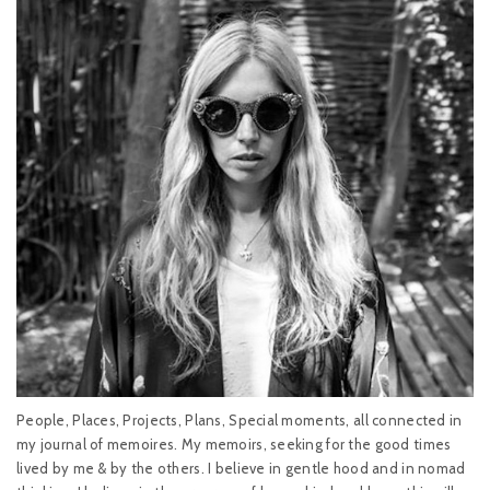
People, Places, Projects, Plans, Special moments, all connected in
my journal of memoires. My memoirs, seeking for the good times
lived by me & by the others. I believe in gentle hood and in nomad