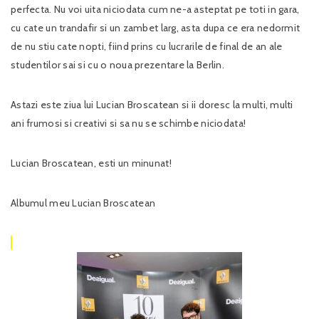
perfecta. Nu voi uita niciodata cum ne-a asteptat pe toti in gara,
cu cate un trandafir si un zambet larg, asta dupa ce era nedormit
de nu stiu cate nopti, fiind prins cu lucrarile de final de an ale
studentilor sai si cu o noua prezentare la Berlin.
Astazi este ziua lui Lucian Broscatean si ii doresc la multi, multi
ani frumosi si creativi si sa nu se schimbe niciodata!
Lucian Broscatean, esti un minunat!
Albumul meu Lucian Broscatean