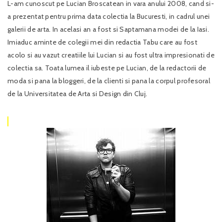
L-am cunoscut pe Lucian Broscatean in vara anului 2008, cand si-
a prezentat pentru prima data colectia la Bucuresti, in cadrul unei
galerii de arta. In acelasi an a fost si Saptamana modei de la Iasi.
Imiaduc aminte de colegii mei din redactia Tabu care au fost
acolo si au vazut creatiile lui Lucian si au fost ultra impresionati de
colectia sa. Toata lumea il iubeste pe Lucian, de la redactorii de
moda si pana la bloggeri, de la clienti si pana la corpul profesoral
de la Universitatea de Arta si Design din Cluj.