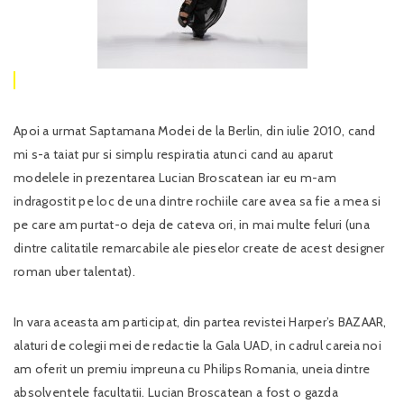
Apoi a urmat Saptamana Modei de la Berlin, din iulie 2010, cand
mi s-a taiat pur si simplu respiratia atunci cand au aparut
modelele in prezentarea Lucian Broscatean iar eu m-am
indragostit pe loc de una dintre rochiile care avea sa fie a mea si
pe care am purtat-o deja de cateva ori, in mai multe feluri (una
dintre calitatile remarcabile ale pieselor create de acest designer
roman uber talentat).
In vara aceasta am participat, din partea revistei Harper’s BAZAAR,
alaturi de colegii mei de redactie la Gala UAD, in cadrul careia noi
am oferit un premiu impreuna cu Philips Romania, uneia dintre
absolventele facultatii. Lucian Broscatean a fost o gazda