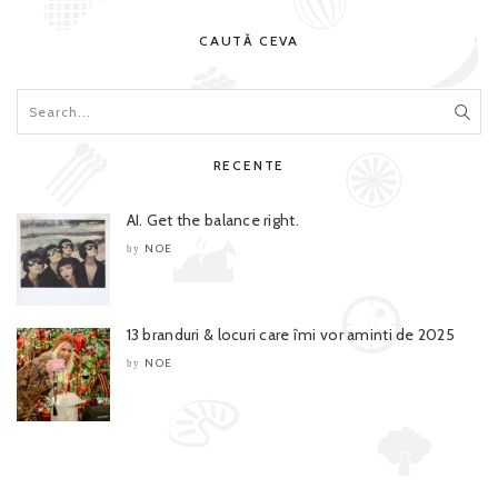
CAUTĂ CEVA
RECENTE
AI. Get the balance right.
NOE
by
13 branduri & locuri care îmi vor aminti de 2025
NOE
by