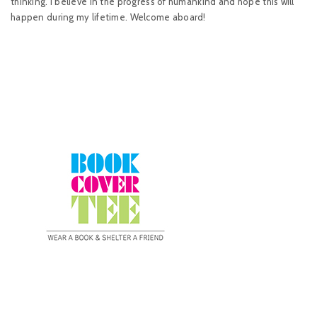
thinking. I believe in the progress of humankind and hope this will
happen during my lifetime. Welcome aboard!