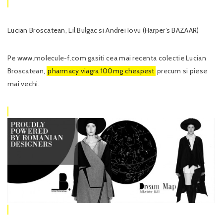
Lucian Broscatean, Lil Bulgac si Andrei Iovu (Harper’s BAZAAR)
Pe www.molecule-f.com gasiti cea mai recenta colectie Lucian
Broscatean,
pharmacy viagra 100mg cheapest
precum si piese
mai vechi.