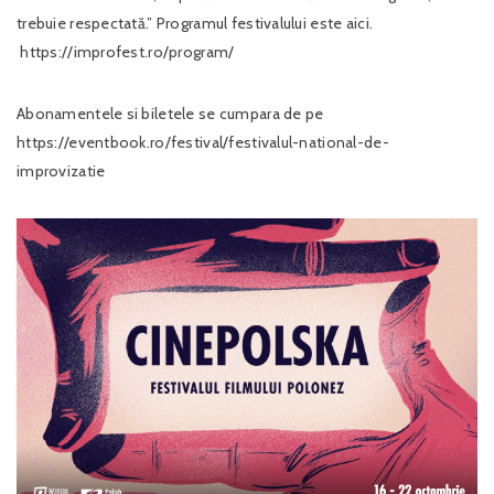
trebuie respectată.” Programul festivalului este aici.
https://improfest.ro/program/
Abonamentele si biletele se cumpara de pe
https://eventbook.ro/festival/festivalul-national-de-
improvizatie