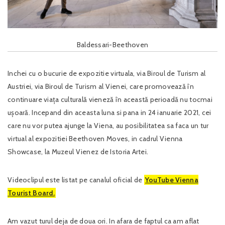
Baldessari-Beethoven
Inchei cu o bucurie de expozitie virtuala, via Biroul de Turism al
Austriei, via Biroul de Turism al Vienei, care promovează în
continuare viața culturală vieneză în această perioadă nu tocmai
ușoară. Incepand din aceasta luna si pana in 24 ianuarie 2021, cei
care nu vor putea ajunge la Viena, au posibilitatea sa faca un tur
virtual al expozitiei Beethoven Moves, in cadrul Vienna
Showcase, la Muzeul Vienez de Istoria Artei.
Videoclipul este listat pe canalul oficial de
YouTube Vienna
Tourist Board.
Am vazut turul deja de doua ori. In afara de faptul ca am aflat