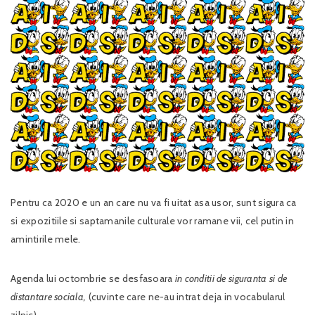
Pentru ca 2020 e un an care nu va fi uitat asa usor, sunt sigura ca
si expozitiile si saptamanile culturale vor ramane vii, cel putin in
amintirile mele.
Agenda lui octombrie se desfasoara
in conditii de siguranta si de
distantare sociala,
(cuvinte care ne-au intrat deja in vocabularul
zilnic).