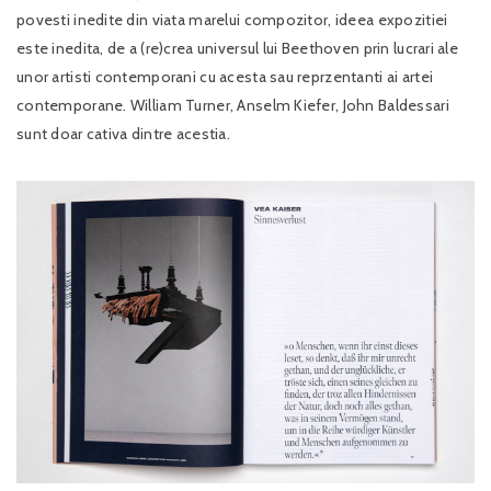
povesti inedite din viata marelui compozitor, ideea expozitiei
este inedita, de a (re)crea universul lui Beethoven prin lucrari ale
unor artisti contemporani cu acesta sau reprzentanti ai artei
contemporane. William Turner, Anselm Kiefer, John Baldessari
sunt doar cativa dintre acestia.