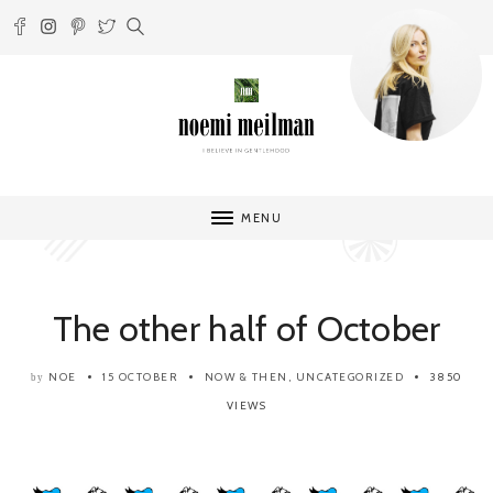
MENU
The other half of October
NOE
15 OCTOBER
NOW & THEN
,
UNCATEGORIZED
3850
by
VIEWS