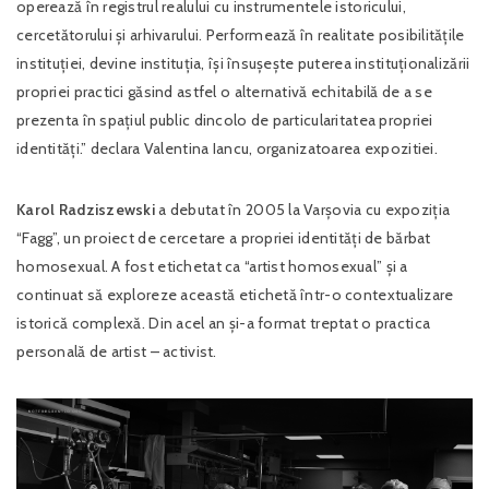
operează în registrul realului cu instrumentele istoricului,
cercetătorului și arhivarului. Performează în realitate posibilitățile
instituției, devine instituția, își însușește puterea instituționalizării
propriei practici găsind astfel o alternativă echitabilă de a se
prezenta în spațiul public dincolo de particularitatea propriei
identități.” declara Valentina Iancu, organizatoarea expozitiei.
Karol Radziszewski
a debutat în 2005 la Varșovia cu expoziția
“Fagg”, un proiect de cercetare a propriei identități de bărbat
homosexual. A fost etichetat ca “artist homosexual” și a
continuat să exploreze această etichetă într-o contextualizare
istorică complexă. Din acel an și-a format treptat o practica
personală de artist – activist.