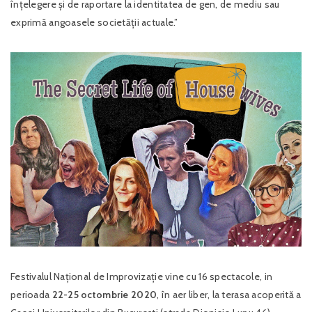
înțelegere și de raportare la identitatea de gen, de mediu sau
exprimă angoasele societății actuale.”
Festivalul Național de Improvizație vine cu 16 spectacole, in
perioada
22-25 octombrie 2020
, în aer liber, la terasa acoperită a