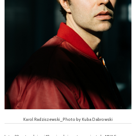
Karol Radziszewski_Photo by Kuba Dabrowski