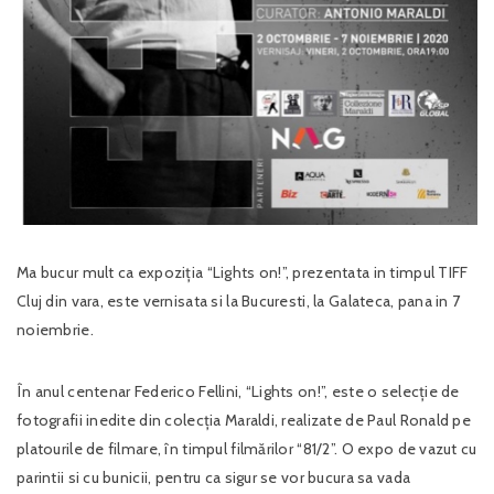
Ma bucur mult ca expoziția “Lights on!”, prezentata in timpul TIFF
Cluj din vara, este vernisata si la Bucuresti, la Galateca, pana in 7
noiembrie.
În anul centenar Federico Fellini, “Lights on!”, este o selecție de
fotografii inedite din colecția Maraldi, realizate de Paul Ronald pe
platourile de filmare, în timpul filmărilor “81/2”. O expo de vazut cu
parintii si cu bunicii, pentru ca sigur se vor bucura sa vada