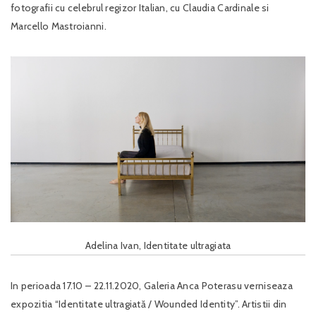
fotografii cu celebrul regizor Italian, cu Claudia Cardinale si
Marcello Mastroianni.
Adelina Ivan, Identitate ultragiata
In perioada 17.10 – 22.11.2020, Galeria Anca Poterasu verniseaza
expozitia “Identitate ultragiată / Wounded Identity”. Artistii din