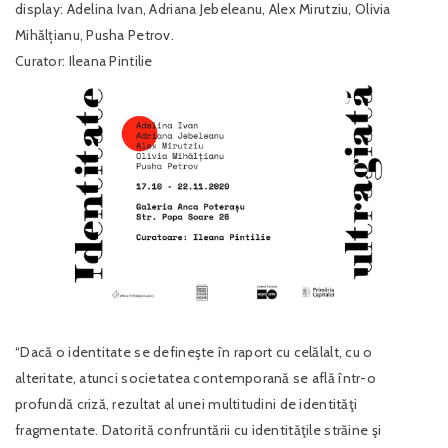
display: Adelina Ivan, Adriana Jebeleanu, Alex Mirutziu, Olivia
Mihălțianu, Pusha Petrov.
Curator: Ileana Pintilie
“Dacă o identitate se defineşte în raport cu celălalt, cu o
alteritate, atunci societatea contemporană se află într-o
profundă criză, rezultat al unei multitudini de identităţi
fragmentate. Datorită confruntării cu identităţile străine şi