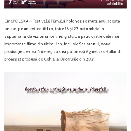
CinePOLSKA – Festivalul Filmului Polonez se mută anul acesta
online, pe unlimited.tiff.ro, între
16 și 22 octombrie,
o
saptamana
de vizionari
online, gratuit, a patru dintre cele mai
importante filme din ultimul an, inclusiv
Șarlatanul
, noua
producție semnată de regizoarea poloneză Agnieszka Holland,
proaspăt propusă de Cehia la Oscarurile din 2021.