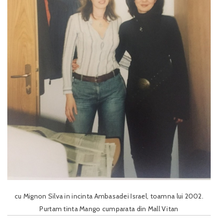
cu Mignon Silva in incinta Ambasadei Israel, toamna lui 2002.
Purtam tinta Mango cumparata din Mall Vitan