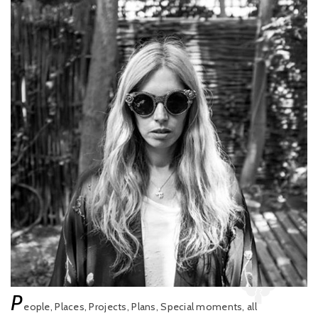
P
eople, Places, Projects, Plans, Special moments, all