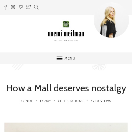
MENU
How a Mall deserves nostalgy
NOE
17 MAY
CELEBRATIONS
4930 VIEWS
by