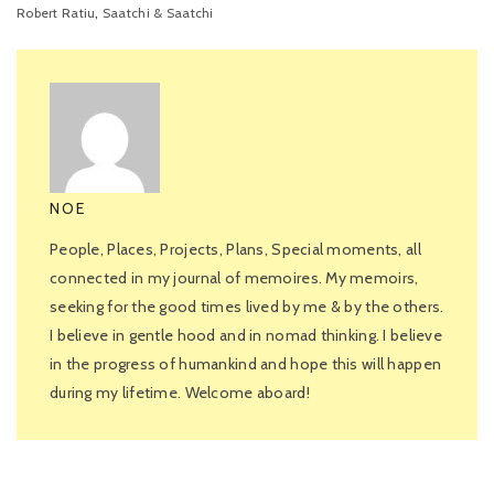
,
Robert Ratiu
Saatchi & Saatchi
NOE
People, Places, Projects, Plans, Special moments, all
connected in my journal of memoires. My memoirs,
seeking for the good times lived by me & by the others.
I believe in gentle hood and in nomad thinking. I believe
in the progress of humankind and hope this will happen
during my lifetime. Welcome aboard!