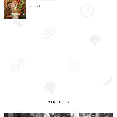
NOE
by
MANIFESTO