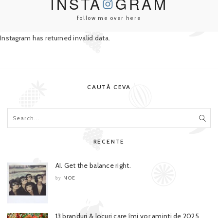
INSTA
GRAM
follow me over here
Instagram has returned invalid data.
CAUTĂ CEVA
RECENTE
AI. Get the balance right.
NOE
by
13 branduri & locuri care îmi vor aminti de 2025