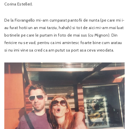
Corina Esteller).
De la Fiorangello mi-am cumparat pantofii de nunta (pe care mi i-
au furat hotii un an mai tarziu, hahah) si tot de aici mi-am mai luat
botinele pe care le purtam in foto de mai sus (cu Mignon). Din
fericire nu se vad, pentru ca imi amintesc foarte bine cum aratau
si nu imi vine sa cred ca am putut sa port asa ceva vreodata.