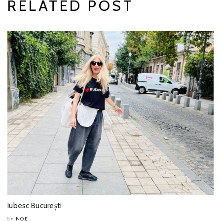
RELATED POST
Iubesc București
NOE
by