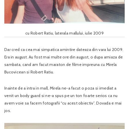
cu Robert Ratiu, laterala mallului, iulie 2009
Dar cred ca cea mai simpatica amintire dateaza din vara lui 2009.
Era in august. Au fost mai multe ore din august, o dupa amiaza de
sambata, cand am facut maraton de filme impreuna cu Mirela
Bucovicean si Robert Ratiu.
Inainte de a intra in mall, Mirela ne-a facut o poza si imediat a
venit un body guard si ne-a spus pe un ton foarte serios ca nu
avem voie sa facem fotografii “cu acest obiectiv”. Dovada e mai
jos.