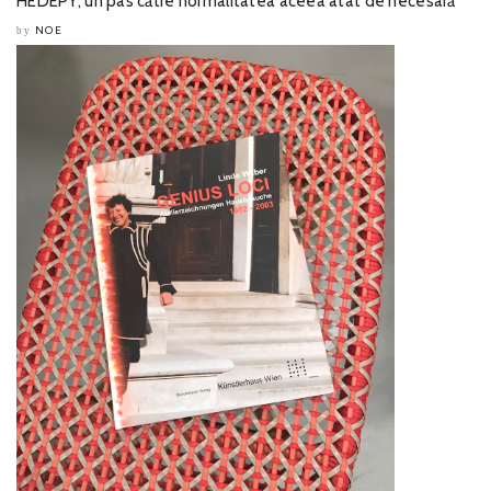
HEDEPY, un pas către normalitatea aceea atât de necesară
NOE
by