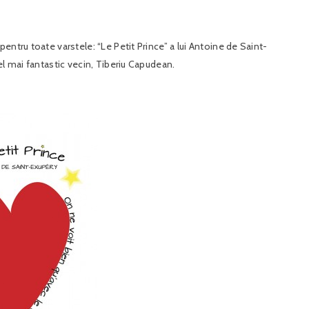
entru toate varstele: “Le Petit Prince” a lui Antoine de Saint-
el mai fantastic vecin, Tiberiu Capudean.