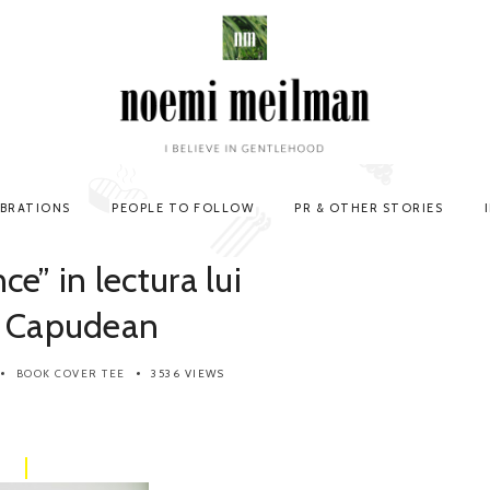
EBRATIONS
PEOPLE TO FOLLOW
PR & OTHER STORIES
ce” in lectura lui
u Capudean
BOOK COVER TEE
3536 VIEWS