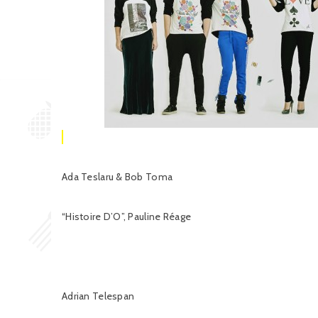
Ada Teslaru & Bob Toma
“Histoire D’O”, Pauline Réage
Adrian Telespan