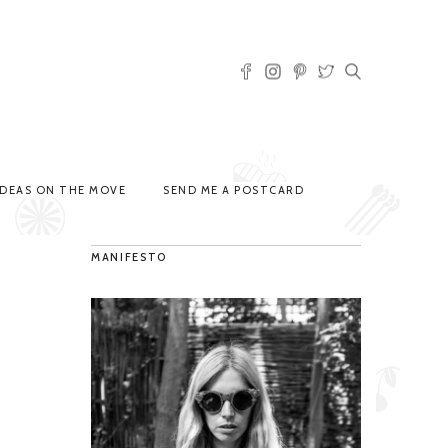
IDEAS ON THE MOVE
SEND ME A POSTCARD
MANIFESTO