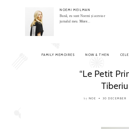
NOEMI MEILMAN
Bună, eu sunt Noemi și acesta e
jurnalul meu.
More...
FAMILY MEMOIRES
NOW & THEN
CEL
“Le Petit Prin
Tiberi
NOE
30 DECEMBER
by