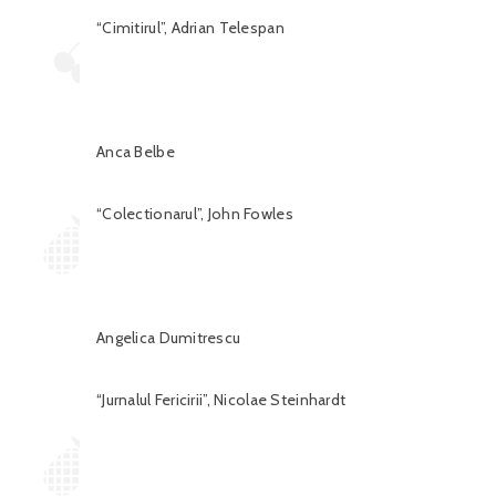
“Cimitirul”, Adrian Telespan
Anca Belbe
“Colectionarul”, John Fowles
Angelica Dumitrescu
“Jurnalul Fericirii”, Nicolae Steinhardt