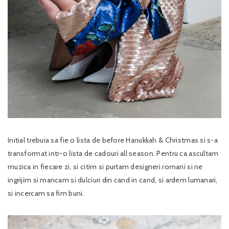
Initial trebuia sa fie o lista de before Hanukkah & Christmas si s-a
transformat intr-o lista de cadouri all season. Pentru ca ascultam
muzica in fiecare zi, si citim si purtam designeri romani si ne
ingrijim si mancam si dulciuri din cand in cand, si ardem lumanari,
si incercam sa fim buni.