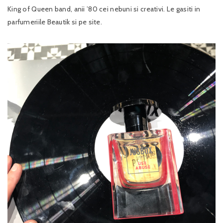
King of Queen band, anii ’80 cei nebuni si creativi. Le gasiti in
parfumeriile Beautik si pe site.