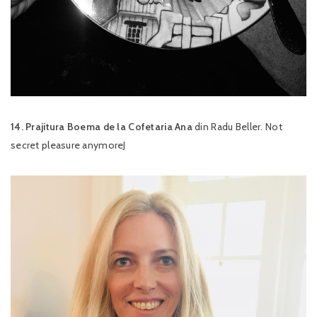
14. Prajitura Boema de la Cofetaria Ana
din Radu Beller. Not
secret pleasure anymoreJ