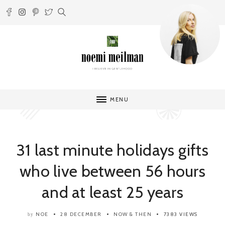
MENU
31 last minute holidays gifts
who live between 56 hours
and at least 25 years
NOE
28 DECEMBER
NOW & THEN
7383 VIEWS
by