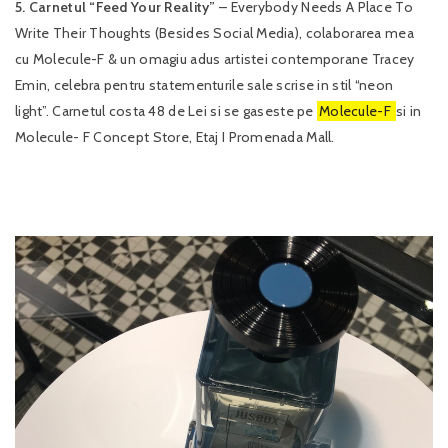
5. Carnetul “Feed Your Reality”
– Everybody Needs A Place To
Write Their Thoughts (Besides Social Media), colaborarea mea
cu Molecule-F & un omagiu adus artistei contemporane Tracey
Emin, celebra pentru statementurile sale scrise in stil “neon
light”. Carnetul costa 48 de Lei si se gaseste pe
Molecule-F
si in
Molecule- F Concept Store, Etaj I Promenada Mall.