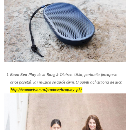
Boxa Beo Play
de la Bang & Olufsen. Utila, portabila (incape in
orice poseta), iar muzica se aude divin. O puteti achizitiona de aici:
http://soundvision.ro/produse/beoplay-p2/