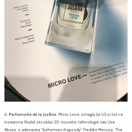
6.
Parfumurile de la JusBox
: Micro Love, omagiu lui U2 si tot ce
inseamna finalul secolului 20: inovatie, tehnologie sau Use
Abuse, o adevarata “bohemian rhapsody” Freddie Mercury, The