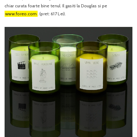
chiar curata foarte bine tenul. Il gasiti la Douglas si pe
www.foreo.com
. (pret: 617 Lei).