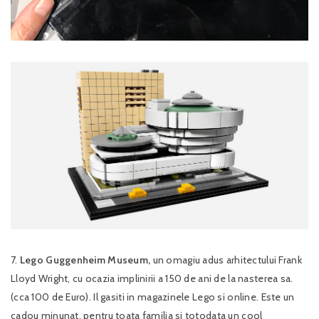
7.
Lego Guggenheim Museum,
un omagiu adus arhitectului Frank
Lloyd Wright, cu ocazia implinirii a 150 de ani de la nasterea sa.
(cca 100 de Euro). Il gasiti in magazinele Lego si online. Este un
cadou minunat, pentru toata familia si totodata un cool