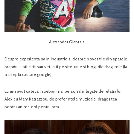
Alexander Giantsis
Despre experienta sa in industrie si despre povestile din spatele
brandului ati citit sau veti citi pe site-urile si blogurile dragi mie (la
o simpla cautare google).
Eu am avut cateva intrebari mai personale, legate de relatia lui
Alex cu Mary Katratzou, de preferintele muzicale, dragostea
pentru animale si pentru arta.