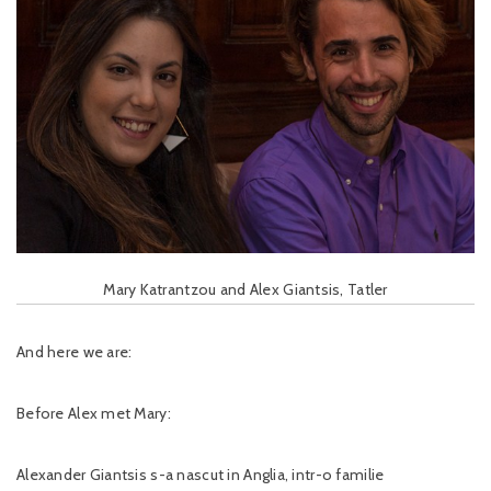
Mary Katrantzou and Alex Giantsis, Tatler
And here we are:
Before Alex met Mary:
Alexander Giantsis s-a nascut in Anglia, intr-o familie