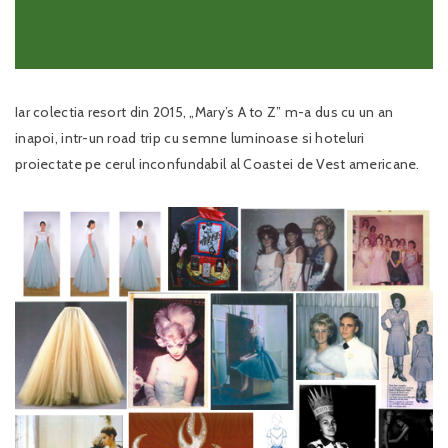
Iar colectia resort din 2015, „Mary’s A to Z” m-a dus cu un an
inapoi, intr-un road trip cu semne luminoase si hoteluri
proiectate pe cerul inconfundabil al Coastei de Vest americane.