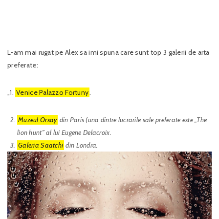
L-am mai rugat pe Alex sa imi spuna care sunt top 3 galerii de arta
preferate:
„1.
Venice Palazzo Fortuny
.
Muzeul Orsay
din Paris (una dintre lucrarile sale preferate este „The
lion hunt” al lui Eugene Delacroix.
Galeria Saatchi
din Londra.