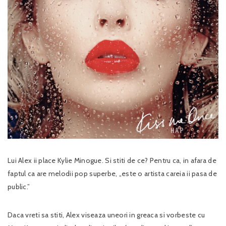
Lui Alex ii place Kylie Minogue. Si stiti de ce? Pentru ca, in afara de
faptul ca are melodii pop superbe, „este o artista careia ii pasa de
public.”
Daca vreti sa stiti, Alex viseaza uneori in greaca si vorbeste cu