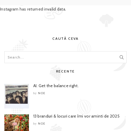
Instagram has returned invalid data.
CAUTĂ CEVA
RECENTE
AI. Get the balance right.
NOE
by
13 branduri & locuri care îmi vor aminti de 2025
NOE
by