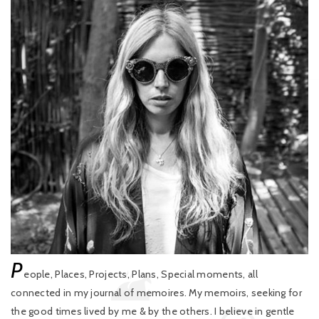
P
eople, Places, Projects, Plans, Special moments, all
connected in my journal of memoires. My memoirs, seeking for
the good times lived by me & by the others. I believe in gentle