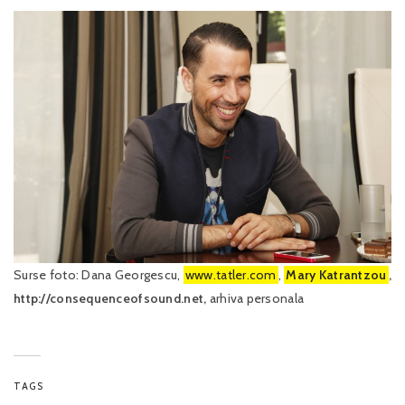
Surse foto: Dana Georgescu,
www.tatler.com
,
Mary Katrantzou
,
http://consequenceofsound.net,
arhiva personala
TAGS