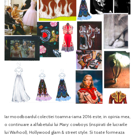
Iar moodboardul colectiei toamna-iarna 2016 este, in opinia mea,
o continuare a alfabetului lui Mary: cowboys (inspirati de lucrarile
lui Warhool), Hollywood glam & street style. Si toate formeaza