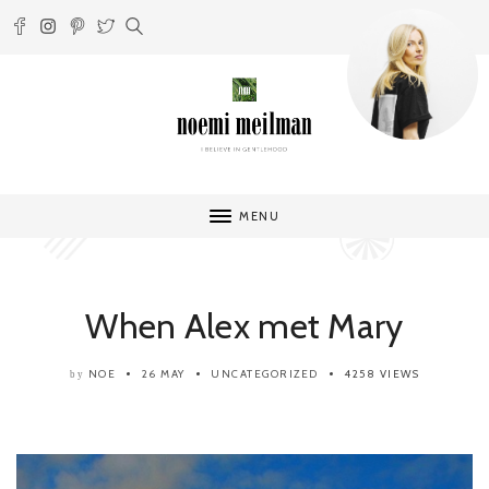
MENU
When Alex met Mary
NOE
26 MAY
UNCATEGORIZED
4258 VIEWS
by