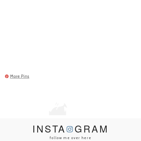
More Pins
INSTA
GRAM
follow me over here