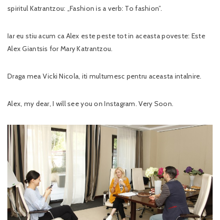
spiritul Katrantzou: „Fashion is a verb: To fashion”.
Iar eu stiu acum ca Alex este peste tot in aceasta poveste: Este
Alex Giantsis for Mary Katrantzou.
Draga mea Vicki Nicola, iti multumesc pentru aceasta intalnire.
Alex, my dear, I will see you on Instagram. Very Soon.