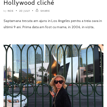
Hollywood cliché
NOE
20 JULY
SHARE
by
Saptamana trecuta am ajuns in Los Angeles pentru a treia oara in
ultimii 9 ani. Prima data am fost cu mama, in 2006, in vizita..