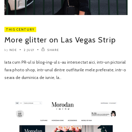
THIS CENTURY
More glitter on Las Vegas Strip
NOE
2 JULY
SHARE
by
Iata cum PR-ul si blog-ing-ul s-au intersectat aici, intr-un pictorial
fara photo shop, intr-unul dintre outfiturile mele preferate, intr-o
seara de duminica de iunie, la..