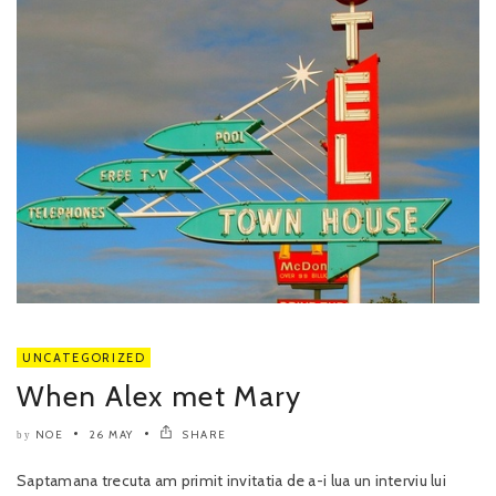
UNCATEGORIZED
When Alex met Mary
NOE
26 MAY
SHARE
by
Saptamana trecuta am primit invitatia de a-i lua un interviu lui