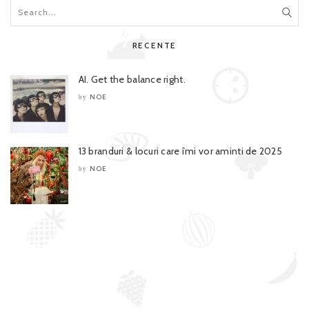
RECENTE
AI. Get the balance right.
NOE
by
13 branduri & locuri care îmi vor aminti de 2025
NOE
by