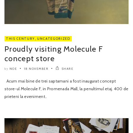
THIS CENTURY
,
UNCATEGORIZED
Proudly visiting Molecule F
concept store
NOE
18 NOVEMBER
SHARE
by
Acum mai bine de trei saptamani a fost inaugurat concept
store-ul Molecule F, in Promenada Mall, la penultimul etaj. 400 de
prieteni la eveniment..