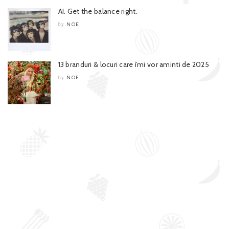
AI. Get the balance right.
NOE
by
13 branduri & locuri care îmi vor aminti de 2025
NOE
by