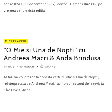
aprilie 1890 – 13 decembrie 1962), editorul Harper’s BAZAAR, pe
vremea cand exista editia..
MICI PLACERI
“O Mie si Una de Nopti” cu
Andreea Macri & Anda Brindusa
NOE
15 MARCH
SHARE
by
Astazi va voi prezenta coperta cartii “O Mie si Una de Nopti”,
reinterpretata de Andreea Macri, fashion directorul de la revista
The One si Anda..