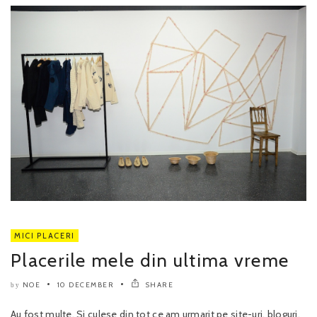
MICI PLACERI
Placerile mele din ultima vreme
NOE
10 DECEMBER
SHARE
by
Au fost multe. Si culese din tot ce am urmarit pe site-uri, bloguri,