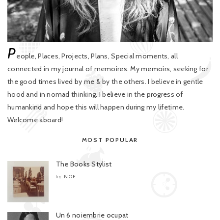
P
eople, Places, Projects, Plans, Special moments, all
connected in my journal of memoires. My memoirs, seeking for
the good times lived by me & by the others. I believe in gentle
hood and in nomad thinking. I believe in the progress of
humankind and hope this will happen during my lifetime.
Welcome aboard!
MOST POPULAR
The Books Stylist
NOE
by
Un 6 noiembrie ocupat