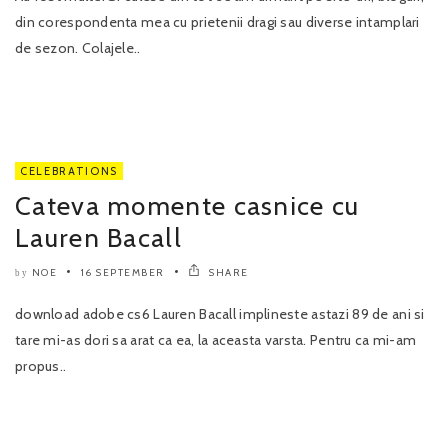
din corespondenta mea cu prietenii dragi sau diverse intamplari
de sezon. Colajele..
CELEBRATIONS
Cateva momente casnice cu
Lauren Bacall
NOE
16 SEPTEMBER
SHARE
by
download adobe cs6 Lauren Bacall implineste astazi 89 de ani si
tare mi-as dori sa arat ca ea, la aceasta varsta. Pentru ca mi-am
propus..