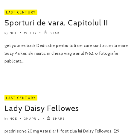
LAST CENTURY
Sporturi de vara. Capitolul II
NOE
19 JULY
SHARE
by
get your ex back Dedicatie pentru toti cei care sunt acum la mare.
Suzy Parker, ski nautic in cheap viagra anul 1962, o fotografie
publicata..
LAST CENTURY
Lady Daisy Fellowes
NOE
29 APRIL
SHARE
by
prednisone 20mg Astazi ar fi fost ziua lui Daisy Fellowes, (29