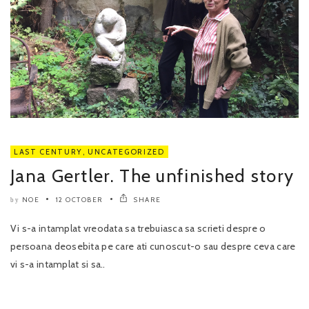
LAST CENTURY
,
UNCATEGORIZED
Jana Gertler. The unfinished story
NOE
12 OCTOBER
SHARE
by
Vi s-a intamplat vreodata sa trebuiasca sa scrieti despre o
persoana deosebita pe care ati cunoscut-o sau despre ceva care
vi s-a intamplat si sa..