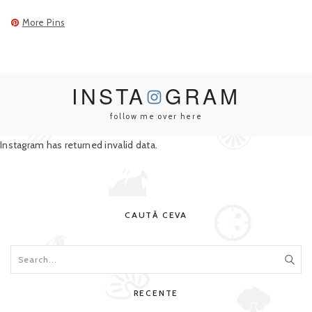
More Pins
INSTA
GRAM
follow me over here
Instagram has returned invalid data.
CAUTĂ CEVA
RECENTE