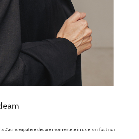
edeam
e la #acinceaputere despre momentele în care am fost noi