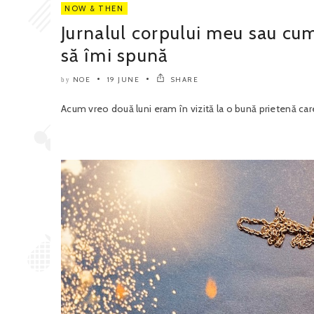
NOW & THEN
Jurnalul corpului meu sau cum 
să îmi spună
NOE
19 JUNE
SHARE
by
Acum vreo două luni eram în vizită la o bună prietenă care 