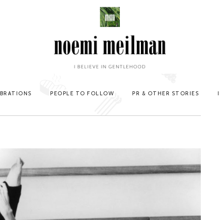
EBRATIONS
PEOPLE TO FOLLOW
PR & OTHER STORIES