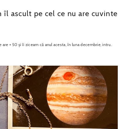
îl ascult pe cel ce nu are cuvinte
are + 50 și îi ziceam că anul acesta, în luna decembrie, intru..