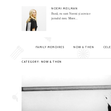
NOEMI MEILMAN
Bună, eu sunt Noemi și acesta e
jurnalul meu.
More...
FAMILY MEMOIRES
NOW & THEN
CEL
CATEGORY: NOW & THEN