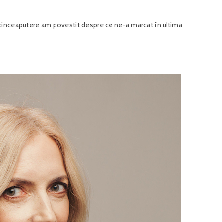
cinceaputere am povestit despre ce ne-a marcat în ultima