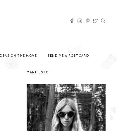
IDEAS ON THE MOVE
SEND ME A POSTCARD
MANIFESTO