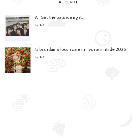
RECENTE
AI. Get the balance right.
NOE
by
13 branduri & locuri care îmi vor aminti de 2025
NOE
by