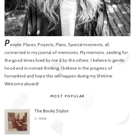
P
eople, Places, Projects, Plans, Special moments, all
connected in my journal of memoires. My memoirs, seeking for
the good times lived by me & by the others. I believe in gentle
hood and in nomad thinking. I believe in the progress of
humankind and hope this will happen during my lifetime.
Welcome aboard!
MOST POPULAR
The Books Stylist
NOE
by