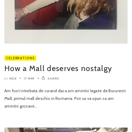
CELEBRATIONS
How a Mall deserves nostalgy
NOE
17 MAY
SHARE
by
Am fost intrebata de curand daca am amintiri legate de Bucuresti
Mall, primul mall deschis in Romania. Pot sa va spun ca am
amintiri grozave...