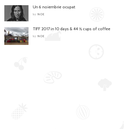
Un 6 noiembrie ocupat
NOE
by
TIFF 2017 in 10 days & 44 ½ cups of coffee
NOE
by