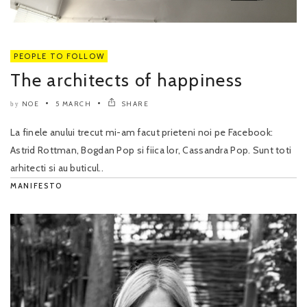
PEOPLE TO FOLLOW
The architects of happiness
NOE
5 MARCH
SHARE
by
La finele anului trecut mi-am facut prieteni noi pe Facebook:
Astrid Rottman, Bogdan Pop si fiica lor, Cassandra Pop. Sunt toti
arhitecti si au buticul..
MANIFESTO