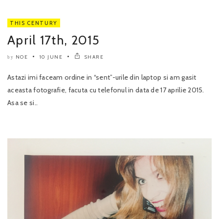
THIS CENTURY
April 17th, 2015
NOE
10 JUNE
SHARE
by
Astazi imi faceam ordine in “sent”-urile din laptop si am gasit
aceasta fotografie, facuta cu telefonul in data de 17 aprilie 2015.
Asa se si..