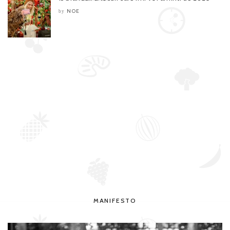
NOE
by
MANIFESTO