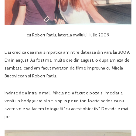
cu Robert Ratiu, laterala mallului, iulie 2009
Dar cred ca cea mai simpatica amintire dateaza din vara lui 2009.
Era in august. Au fost mai multe ore din august, o dupa amiaza de
sambata, cand am facut maraton de filme impreuna cu Mirela
Bucovicean si Robert Ratiu.
Inainte de a intra in mall, Mirela ne-a facut o poza si imediat a
venit un body guard si ne-a spus pe un ton foarte serios ca nu
avem voie sa facem fotografii “cu acest obiectiv”. Dovada e mai
jos.