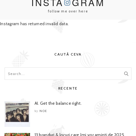
INSTA
GRAM
follow me over here
Instagram has returned invalid data.
CAUTĂ CEVA
RECENTE
AI. Get the balance right.
NOE
by
13 branduri & locuri care îmi vor aminti de 2025