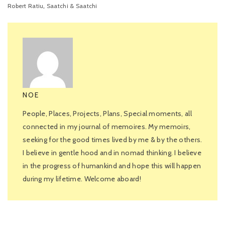
,
Robert Ratiu
Saatchi & Saatchi
NOE
People, Places, Projects, Plans, Special moments, all
connected in my journal of memoires. My memoirs,
seeking for the good times lived by me & by the others.
I believe in gentle hood and in nomad thinking. I believe
in the progress of humankind and hope this will happen
during my lifetime. Welcome aboard!