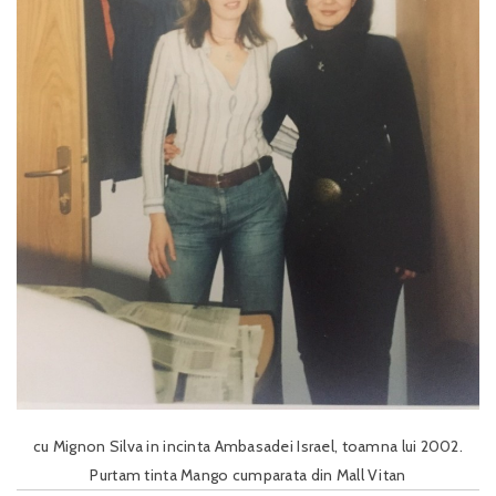
cu Mignon Silva in incinta Ambasadei Israel, toamna lui 2002.
Purtam tinta Mango cumparata din Mall Vitan