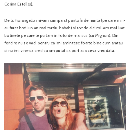
Corina Esteller).
De la Fiorangello mi-am cumparat pantofii de nunta (pe care mi i-
au furat hotii un an mai tarziu, hahah) si tot de aici mi-am mai luat
botinele pe care le purtam in foto de mai sus (cu Mignon). Din
fericire nu se vad, pentru ca imi amintesc foarte bine cum aratau
si nu imi vine sa cred ca am putut sa port asa ceva vreodata.