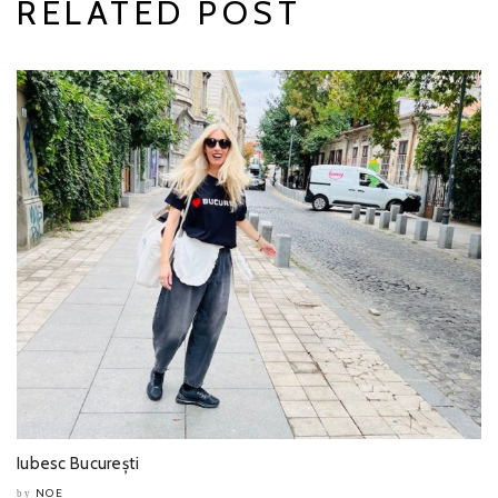
RELATED POST
Iubesc București
NOE
by