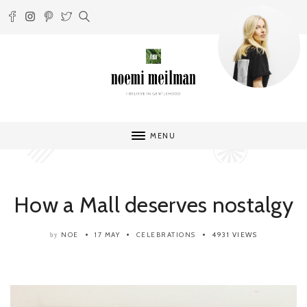
MENU
How a Mall deserves nostalgy
NOE
17 MAY
CELEBRATIONS
4931 VIEWS
by