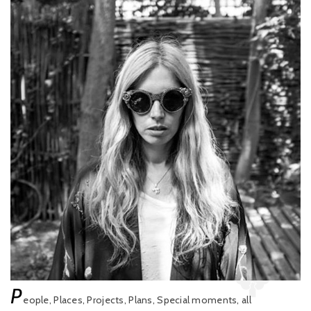
P
eople, Places, Projects, Plans, Special moments, all