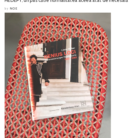
HEDEPY, un pas către normalitatea aceea atât de necesară
NOE
by