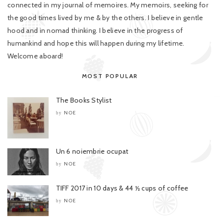
connected in my journal of memoires. My memoirs, seeking for
the good times lived by me & by the others. I believe in gentle
hood and in nomad thinking. I believe in the progress of
humankind and hope this will happen during my lifetime.
Welcome aboard!
MOST POPULAR
The Books Stylist
NOE
by
Un 6 noiembrie ocupat
NOE
by
TIFF 2017 in 10 days & 44 ½ cups of coffee
NOE
by