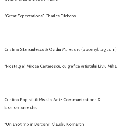
“Great Expectations”, Charles Dickens
Cristina Stanciulescu & Ovidiu Muresanu (ooomyblog.com)
“Nostalgia”, Mircea Cartarescu, cu grafica artistului Liviu Mihai.
Cristina Pop si Lili Misaila, Antz Communications &
Eroiiromanieichic
“Un anotimp in Berceni”, Claudiu Komartin