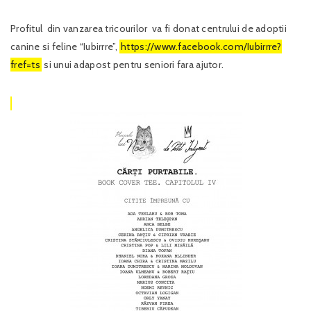
Profitul din vanzarea tricourilor va fi donat centrului de adoptii
canine si feline “Iubirrre”,
https://www.facebook.com/Iubirrre?
fref=ts
si unui adapost pentru seniori fara ajutor.