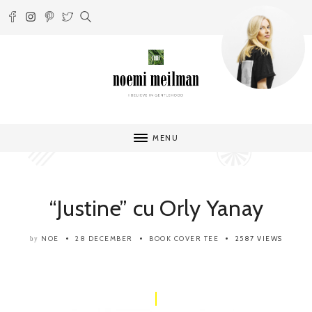
MENU
“Justine” cu Orly Yanay
NOE
28 DECEMBER
BOOK COVER TEE
2587 VIEWS
by