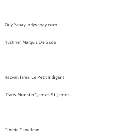
Orly Yanay, orlyyanay.com
“Justine”, Marquis De Sade
Razvan Firea, Le Petit Indigent
“Party Monster”, James St. James
Tiberiu Capudean