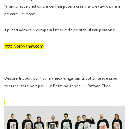
19 ani si este unul dintre cei mai puternici si mai creativi oameni
pe care ii cunosc.
Ii puteti admira & cumpara lucrarile de pe site-ul sau personal,
http://orlyyanay.com
Despre tricouri: sunt cu maneca lunga, din tricot si fleece si au
fost realizate pe tiparul Le Petit Indigent al lui Razvan Firea.