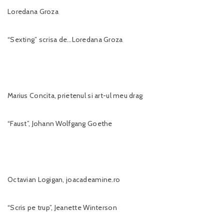
Loredana Groza
“Sexting” scrisa de…Loredana Groza
Marius Concita, prietenul si art-ul meu drag
“Faust”, Johann Wolfgang Goethe
Octavian Logigan, joacadeamine.ro
“Scris pe trup”, Jeanette Winterson