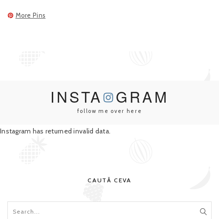
More Pins
INSTA
GRAM
follow me over here
Instagram has returned invalid data.
CAUTĂ CEVA