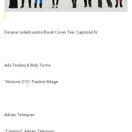
Despre ceilalti autori Book Cover Tee. Capitolul IV.
Ada Teslaru & Bob Toma
“Histoire D’O”, Pauline Réage
Adrian Telespan
“Cimitirul”, Adrian Telespan