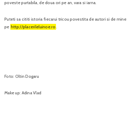
poveste purtabila, de doua ori pe an, vara si iarna.
Puteti sa cititi istoria fiecarui tricou povestita de autori si de mine
pe
http://placerileluinoe.ro
.
Foto: Oltin Dogaru
Make up: Adina Vlad