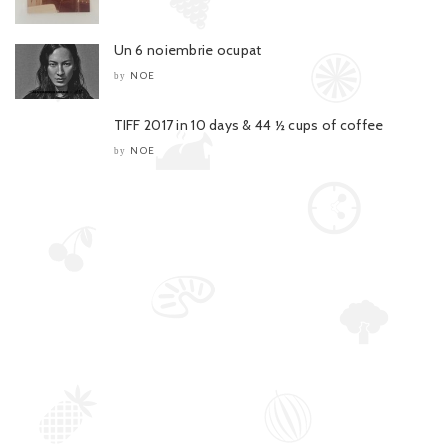
Un 6 noiembrie ocupat
NOE
by
TIFF 2017 in 10 days & 44 ½ cups of coffee
NOE
by