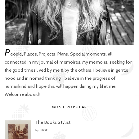
P
eople, Places, Projects, Plans, Special moments, all
connected in my journal of memoires. My memoirs, seeking for
the good times lived by me & by the others. I believe in gentle
hood and in nomad thinking. I believe in the progress of
humankind and hope this will happen during my lifetime.
Welcome aboard!
MOST POPULAR
The Books Stylist
NOE
by