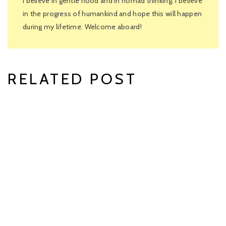
I believe in gentle hood and in nomad thinking. I believe
in the progress of humankind and hope this will happen
during my lifetime. Welcome aboard!
RELATED POST