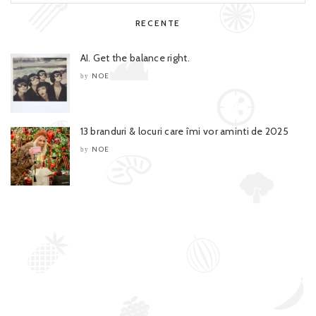
RECENTE
AI. Get the balance right.
NOE
by
13 branduri & locuri care îmi vor aminti de 2025
NOE
by