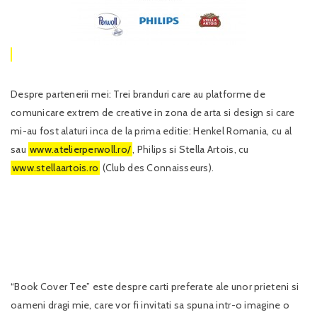
Despre partenerii mei: Trei branduri care au platforme de
comunicare extrem de creative in zona de arta si design si care
mi-au fost alaturi inca de la prima editie: Henkel Romania, cu al
sau
www.atelierperwoll.ro/
, Philips si Stella Artois, cu
www.stellaartois.ro
(Club des Connaisseurs).
“Book Cover Tee” este despre carti preferate ale unor prieteni si
oameni dragi mie, care vor fi invitati sa spuna intr-o imagine o