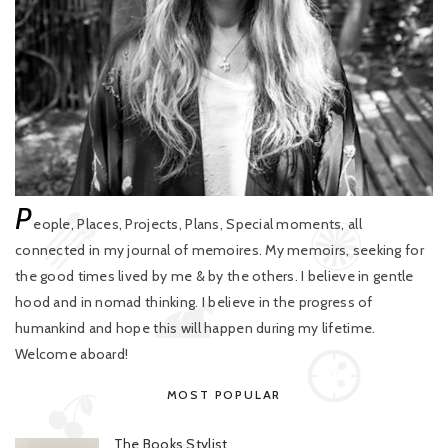
P
eople, Places, Projects, Plans, Special moments, all
connected in my journal of memoires. My memoirs, seeking for
the good times lived by me & by the others. I believe in gentle
hood and in nomad thinking. I believe in the progress of
humankind and hope this will happen during my lifetime.
Welcome aboard!
MOST POPULAR
The Books Stylist