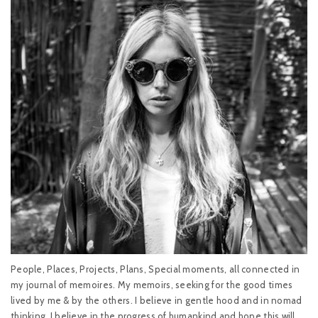
People, Places, Projects, Plans, Special moments, all connected in
my journal of memoires. My memoirs, seeking for the good times
lived by me & by the others. I believe in gentle hood and in nomad
thinking. I believe in the progress of humankind and hope this will