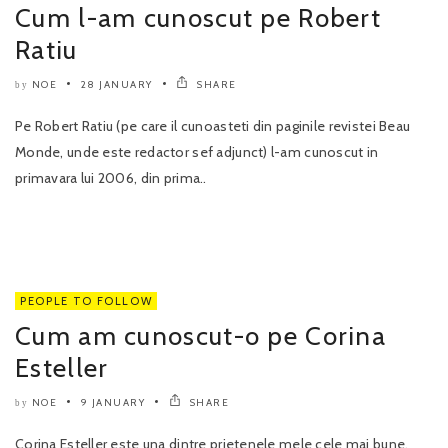
Cum l-am cunoscut pe Robert
Ratiu
NOE
28 JANUARY
SHARE
by
Pe Robert Ratiu (pe care il cunoasteti din paginile revistei Beau
Monde, unde este redactor sef adjunct) l-am cunoscut in
primavara lui 2006, din prima..
PEOPLE TO FOLLOW
Cum am cunoscut-o pe Corina
Esteller
NOE
9 JANUARY
SHARE
by
Corina Esteller este una dintre prietenele mele cele mai bune.