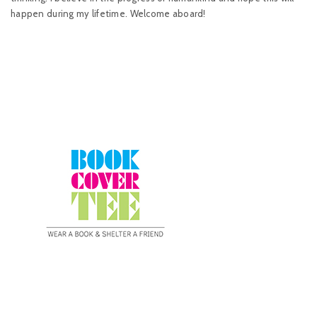
happen during my lifetime. Welcome aboard!