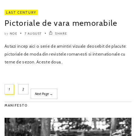
LAST CENTURY
Pictoriale de vara memorabile
NOE
7 AUGUST
SHARE
by
Astazi incep aici o serie de amintiri vizuale deosebit de placute:
pictoriale de moda din revistele romanesti si internationale cu
teme de sezon. Aceste doua..
1
2
Next Page →
MANIFESTO