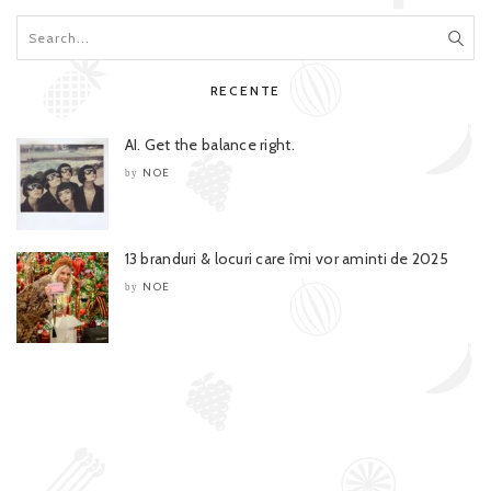
RECENTE
AI. Get the balance right.
NOE
by
13 branduri & locuri care îmi vor aminti de 2025
NOE
by