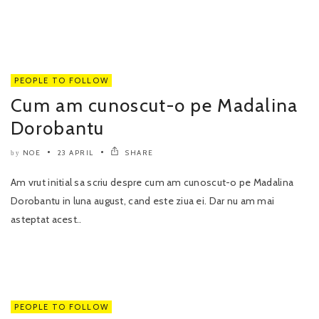
PEOPLE TO FOLLOW
Cum am cunoscut-o pe Madalina
Dorobantu
NOE
23 APRIL
SHARE
by
Am vrut initial sa scriu despre cum am cunoscut-o pe Madalina
Dorobantu in luna august, cand este ziua ei. Dar nu am mai
asteptat acest..
PEOPLE TO FOLLOW