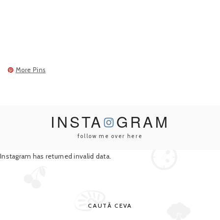
More Pins
INSTA
GRAM
follow me over here
Instagram has returned invalid data.
CAUTĂ CEVA