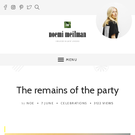
MENU
The remains of the party
NOE
7 JUNE
CELEBRATIONS
3122 VIEWS
by