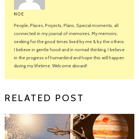
NOE
People, Places, Projects, Plans, Special moments, all
connected in my journal of memoires. My memoirs,
seeking for the good times lived by me & by the others.
I believe in gentle hood and in nomad thinking. I believe
in the progress of humankind and hope this will happen
during my lifetime. Welcome aboard!
RELATED POST