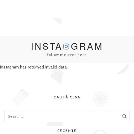
INSTA
GRAM
follow me over here
Instagram has returned invalid data.
CAUTĂ CEVA
RECENTE