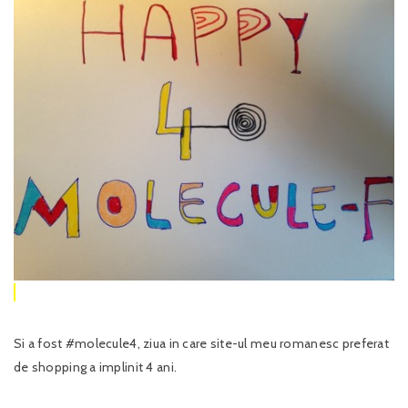
Si a fost #molecule4, ziua in care site-ul meu romanesc preferat
de shopping a implinit 4 ani.