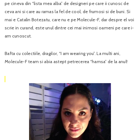
pe cineva din “lista mea alba” de designeri pe care ii cunosc de
ceva ani si care au ramas la fel de cool, de frumosi si de buni. Si
mai e Catalin Botezatu, care nu e pe Molecule-F, dar despre el voi
scrie in curand, este unul dintre cei mai inimosi oameni pe care i-
am cunoscut.
Bafta cu colectiile, dragilor, “I am wearing you”. La multi ani,
Molecule-F team si abia astept petrecerea “hamsa” de la anul!