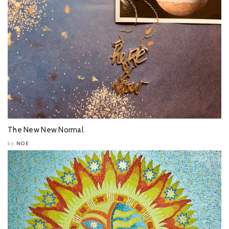
The New New Normal
NOE
by