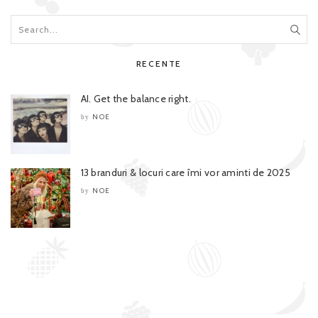
RECENTE
AI. Get the balance right.
NOE
by
13 branduri & locuri care îmi vor aminti de 2025
NOE
by