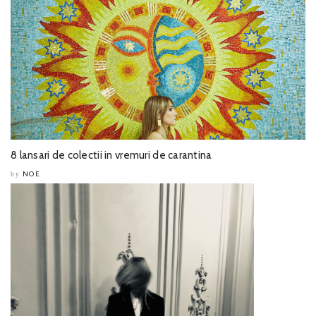
8 lansari de colectii in vremuri de carantina
NOE
by