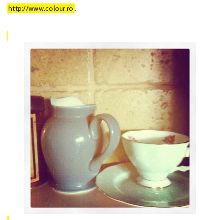
http://www.colour.ro
.