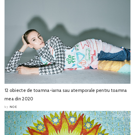
12 obiecte de toamna-iarna sau atemporale pentru toamna
mea din 2020
NOE
by