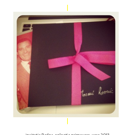
invitatia Parlor, colectia primavara-vara 2013