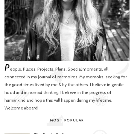
P
eople, Places, Projects, Plans, Special moments, all
connected in my journal of memoires. My memoirs, seeking for
the good times lived by me & by the others. I believe in gentle
hood and in nomad thinking. I believe in the progress of
humankind and hope this will happen during my lifetime.
Welcome aboard!
MOST POPULAR