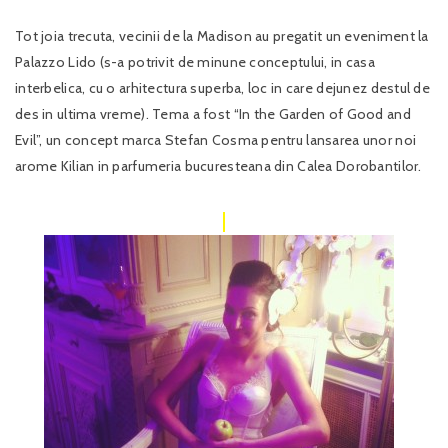
Tot joia trecuta, vecinii de la Madison au pregatit un eveniment la
Palazzo Lido (s-a potrivit de minune conceptului, in casa
interbelica, cu o arhitectura superba, loc in care dejunez destul de
des in ultima vreme). Tema a fost “In the Garden of Good and
Evil”, un concept marca Stefan Cosma pentru lansarea unor noi
arome Kilian in parfumeria bucuresteana din Calea Dorobantilor.