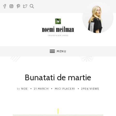
MENU
Bunatati de martie
NOE
21 MARCH
MICI PLACERI
2936 VIEWS
by