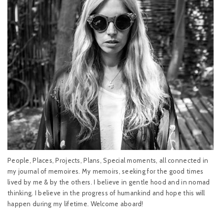
People, Places, Projects, Plans, Special moments, all connected in
my journal of memoires. My memoirs, seeking for the good times
lived by me & by the others. I believe in gentle hood and in nomad
thinking. I believe in the progress of humankind and hope this will
happen during my lifetime. Welcome aboard!