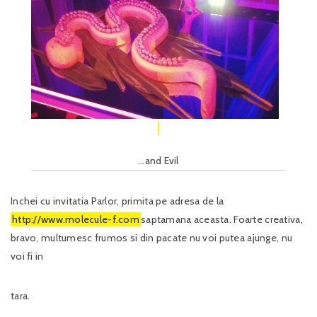
…and Evil
Inchei cu invitatia Parlor, primita pe adresa de la
http://www.molecule-f.com
saptamana aceasta. Foarte creativa,
bravo, multumesc frumos si din pacate nu voi putea ajunge, nu
voi fi in
tara.