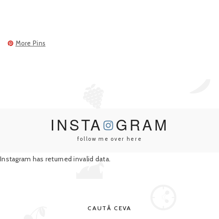
More Pins
INSTA
GRAM
follow me over here
Instagram has returned invalid data.
CAUTĂ CEVA