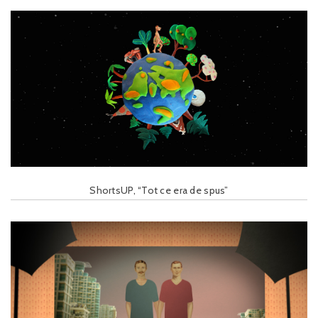
ShortsUP, “Tot ce era de spus”