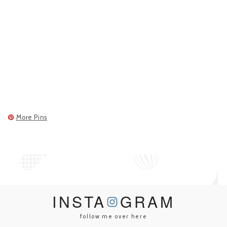
More Pins
INSTA
GRAM
follow me over here