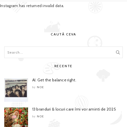
Instagram has returned invalid data.
CAUTĂ CEVA
RECENTE
AI. Get the balance right.
NOE
by
13 branduri & locuri care îmi vor aminti de 2025
NOE
by