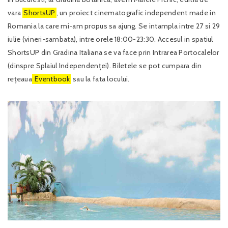
vara
ShortsUP
, un proiect cinematografic independent made in
Romania la care mi-am propus sa ajung. Se intampla intre 27 si 29
iulie (vineri-sambata), intre orele 18:00-23:30. Accesul in spatiul
ShortsUP din Gradina Italiana se va face prin Intrarea Portocalelor
(dinspre Splaiul Independenței). Biletele se pot cumpara din
rețeaua
Eventbook
sau la fata locului.