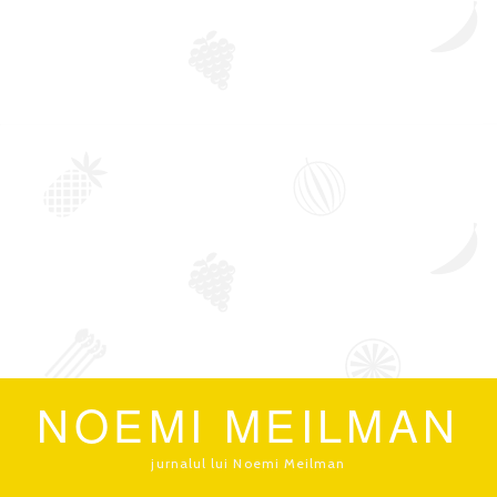
NOEMI MEILMAN
jurnalul lui Noemi Meilman