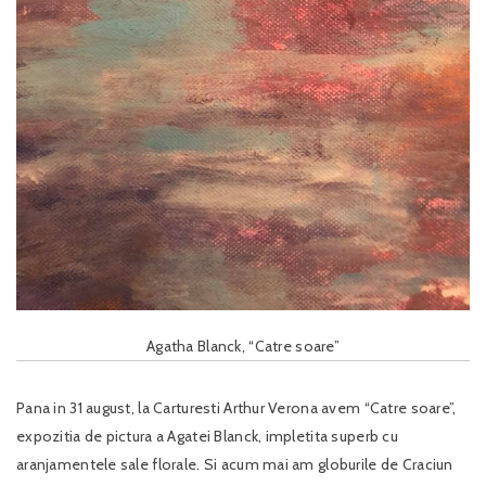
Agatha Blanck, “Catre soare”
Pana in 31 august, la Carturesti Arthur Verona avem “Catre soare”,
expozitia de pictura a Agatei Blanck, impletita superb cu
aranjamentele sale florale. Si acum mai am globurile de Craciun