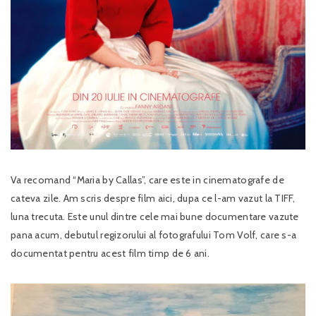
Va recomand “Maria by Callas”, care este in cinematografe de
cateva zile. Am scris despre film aici, dupa ce l-am vazut la TIFF,
luna trecuta. Este unul dintre cele mai bune documentare vazute
pana acum, debutul regizorului al fotografului Tom Volf, care s-a
documentat pentru acest film timp de 6 ani.