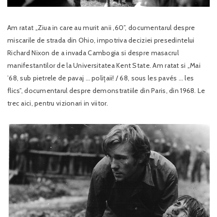
Am ratat „Ziua in care au murit anii ‚60”, documentarul despre
miscarile de strada din Ohio, impotriva deciziei presedintelui
Richard Nixon de a invada Cambogia si despre masacrul
manifestantilor de la Universitatea Kent State. Am ratat si „Mai
’68, sub pietrele de pavaj … polițaii! / 68, sous les pavés … les
flics”, documentarul despre demonstratiile din Paris, din 1968. Le
trec aici, pentru vizionari in viitor.