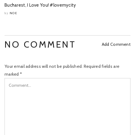
Bucharest, I Love You! #lovemycity
NOE
by
NO COMMENT
Add Comment
Your email address will not be published.
Required fields are
marked
*