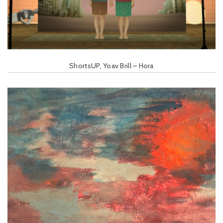
ShortsUP, Yoav Brill – Hora