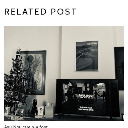
RELATED POST
Anul Nou care n-a fost