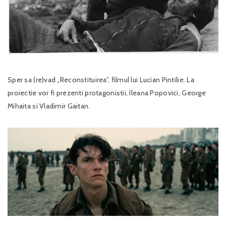
Sper sa (re)vad „Reconstituirea”, filmul lui Lucian Pintilie. La
proiectie vor fi prezenti protagonistii, Ileana Popovici, George
Mihaita si Vladimir Gaitan.