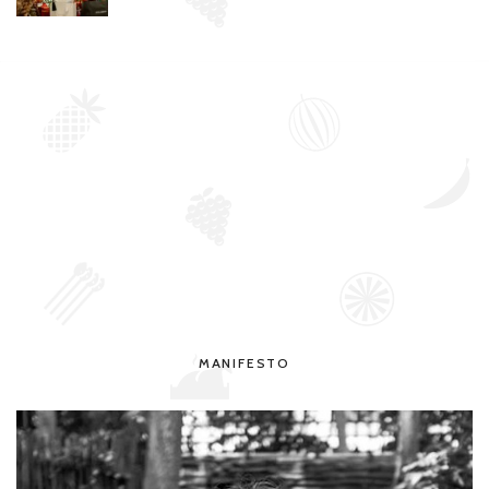
MANIFESTO