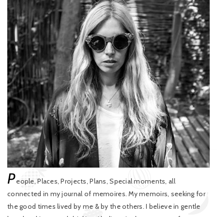
P
eople, Places, Projects, Plans, Special moments, all
connected in my journal of memoires. My memoirs, seeking for
the good times lived by me & by the others. I believe in gentle