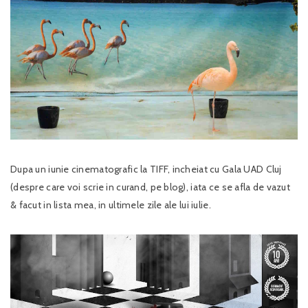
Dupa un iunie cinematografic la TIFF, incheiat cu Gala UAD Cluj
(despre care voi scrie in curand, pe blog), iata ce se afla de vazut
& facut in lista mea, in ultimele zile ale lui iulie.