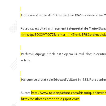
Editia revistei Elle din 10 decembrie 1946 i-a dedicat lui
Puteti sa ascultati un fragment interpretat de Marie-Blan
ninfa/dp/B003VTO72E/ref=sr_1_4?ie=UTF8&s=dmusic&
Parfumul Arpège. Sticla este opera lui Paul Iribe; in cen
si fiica.
Marguerite pictata de Edouard Vuillard in 1932. Puteti admi
Surse:
http://www.toutenparfum.com/historique/lanvin/
http://aestheteslament.blogspot.com