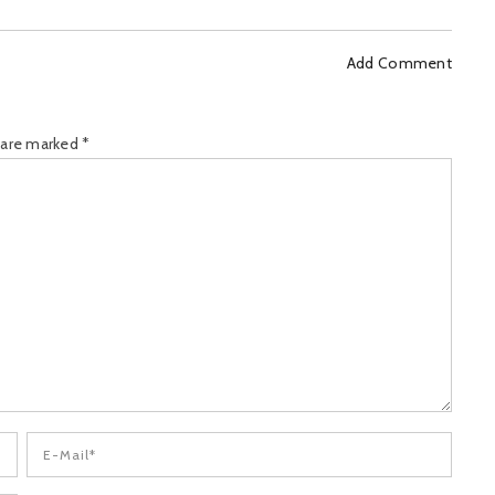
Add Comment
s are marked
*