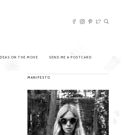
IDEAS ON THE MOVE
SEND ME A POSTCARD
MANIFESTO