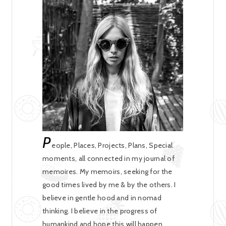
P
eople, Places, Projects, Plans, Special
moments, all connected in my journal of
memoires. My memoirs, seeking for the
good times lived by me & by the others. I
believe in gentle hood and in nomad
thinking. I believe in the progress of
humankind and hope this will happen