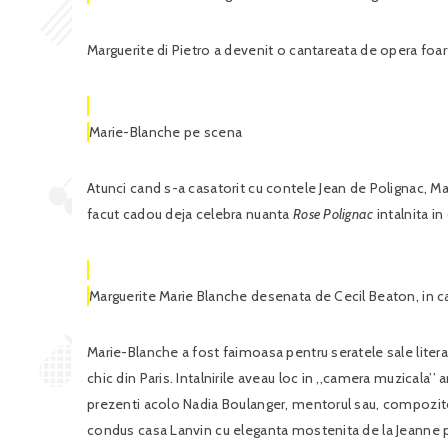
Marguerite di Pietro a devenit o cantareata de opera foar
Marie-Blanche pe scena
Atunci cand s-a casatorit cu contele Jean de Polignac, M
facut cadou deja celebra nuanta
Rose Polignac
intalnita in
Marguerite Marie Blanche desenata de Cecil Beaton, in ca
Marie-Blanche a fost faimoasa pentru seratele sale literar
chic din Paris. Intalnirile aveau loc in ,,camera muzicala’’
prezenti acolo Nadia Boulanger, mentorul sau, compozit
condus casa Lanvin cu eleganta mostenita de la Jeanne pa