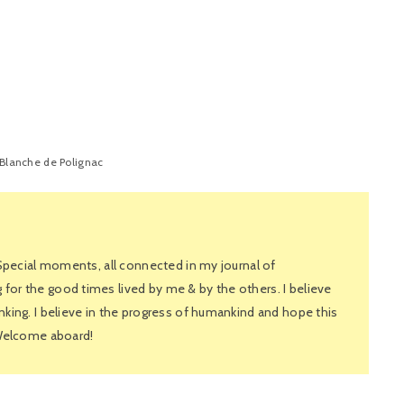
Blanche de Polignac
 Special moments, all connected in my journal of
or the good times lived by me & by the others. I believe
king. I believe in the progress of humankind and hope this
 Welcome aboard!