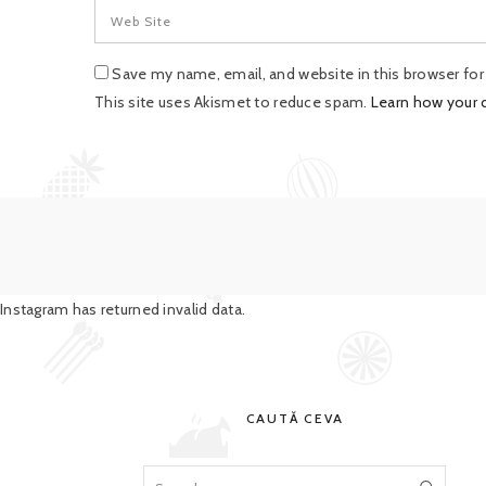
Save my name, email, and website in this browser fo
This site uses Akismet to reduce spam.
Learn how your
Instagram has returned invalid data.
CAUTĂ CEVA