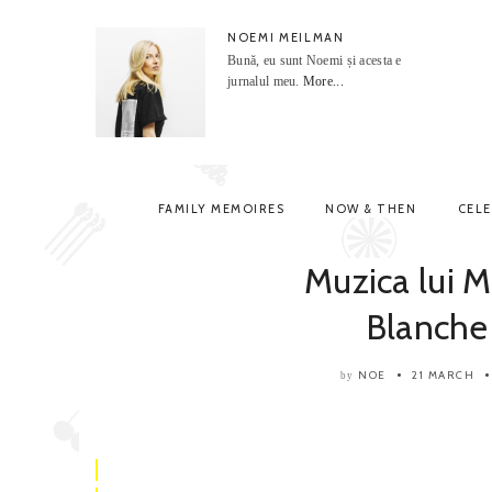
NOEMI MEILMAN
Bună, eu sunt Noemi și acesta e
jurnalul meu.
More...
FAMILY MEMOIRES
NOW & THEN
CEL
Muzica lui M
Blanche
NOE
21 MARCH
by