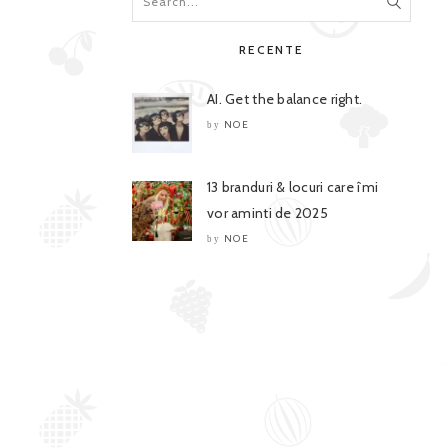
RECENTE
AI. Get the balance right.
NOE
by
13 branduri & locuri care îmi
vor aminti de 2025
NOE
by