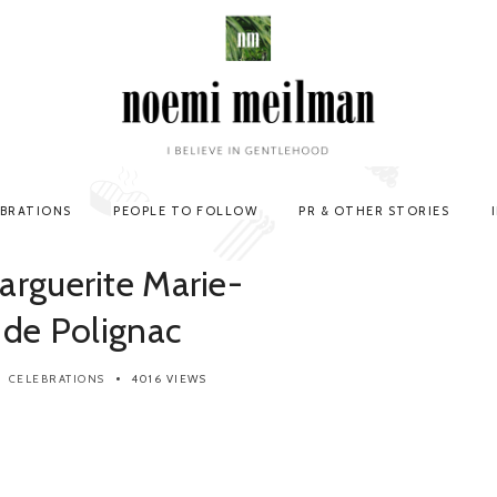
EBRATIONS
PEOPLE TO FOLLOW
PR & OTHER STORIES
arguerite Marie-
 de Polignac
CELEBRATIONS
4016 VIEWS