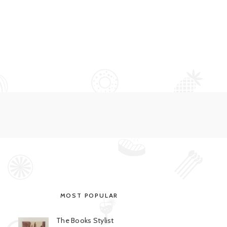
MOST POPULAR
The Books Stylist