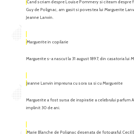
Cand scriam despre Louise Pommery si citeam despre fi
Guy de Polignac, am gasit si povestea lui Marguerite Lanvi
Jeanne Lanvin.
Marguerite in copilarie
Marguerite s-a nascut la 31 august 1897, din casatoria lui
Jeanne Lanvin impreuna cu sora sa si cu Marguerite
Marguerite a fost sursa de inspiratie a celebrului parfu
implinit 30 de ani.
Marie Blanche de Polignac desenata de fotograful Cecil B