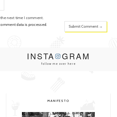
r the next time I comment.
 comment data is processed
.
INSTA
GRAM
follow me over here
MANIFESTO