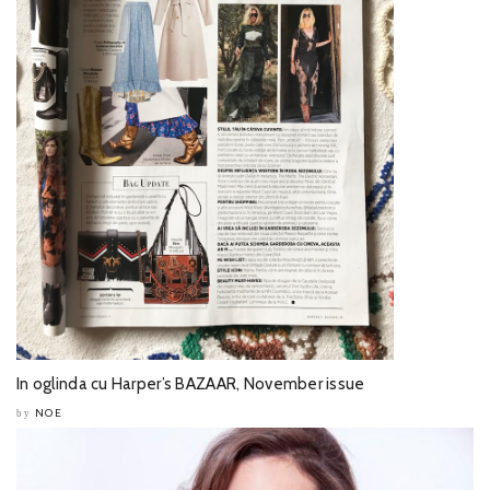
In oglinda cu Harper’s BAZAAR, November issue
NOE
by