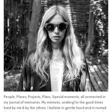
People, Places, Projects, Plans, Special moments, all connected in
my journal of memoires. My memoirs, seeking for the good times
lived by me & by the others. I believe in gentle hood and in nomad