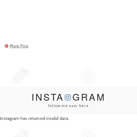
More Pins
INSTA
GRAM
follow me over here
Instagram has returned invalid data.