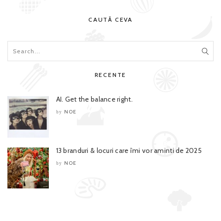
CAUTĂ CEVA
RECENTE
AI. Get the balance right.
NOE
by
13 branduri & locuri care îmi vor aminti de 2025
NOE
by