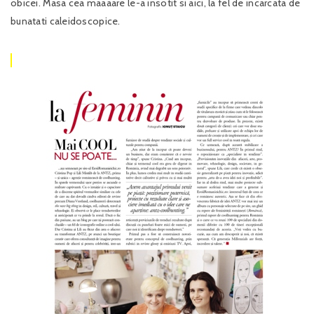
obicei. Masa cea maaaare le-a insotit si aici, la fel de incarcata de
bunatati caleidoscopice.