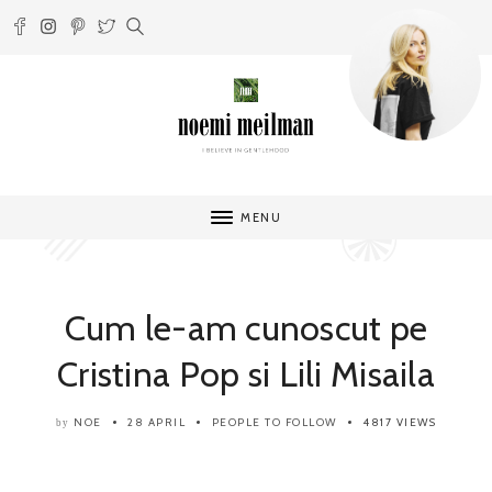
MENU
Cum le-am cunoscut pe
Cristina Pop si Lili Misaila
NOE
28 APRIL
PEOPLE TO FOLLOW
4817 VIEWS
by