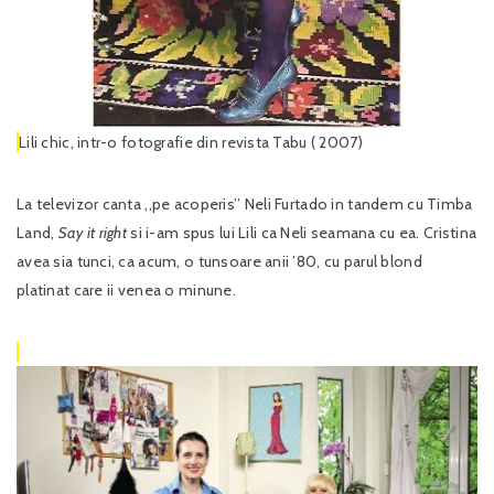
Lili chic, intr-o fotografie din revista Tabu ( 2007)
La televizor canta ,,pe acoperis’’ Neli Furtado in tandem cu Timba
Land,
Say it right
si i-am spus lui Lili ca Neli seamana cu ea. Cristina
avea sia tunci, ca acum, o tunsoare anii ’80, cu parul blond
platinat care ii venea o minune.