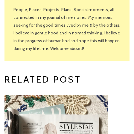
People, Places, Projects, Plans, Special moments, all
connected in my journal of memoires. My memoirs,
seeking for the good times lived by me & by the others.
I believe in gentle hood and in nomad thinking. I believe
in the progress of humankind and hope this will happen
during my lifetime. Welcome aboard!
RELATED POST