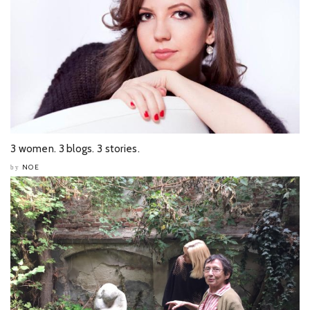
3 women. 3 blogs. 3 stories.
NOE
by