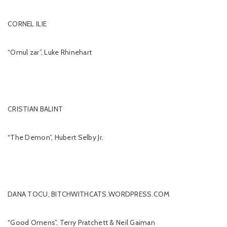
CORNEL ILIE
“Omul zar”, Luke Rhinehart
CRISTIAN BALINT
“The Demon”, Hubert Selby Jr.
DANA TOCU, BITCHWITHCATS.WORDPRESS.COM
“Good Omens”, Terry Pratchett & Neil Gaiman