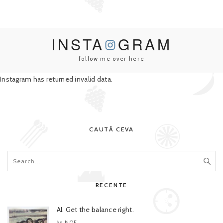
INSTA
GRAM
follow me over here
Instagram has returned invalid data.
CAUTĂ CEVA
RECENTE
AI. Get the balance right.
NOE
by