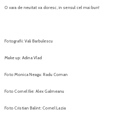
O vara de neuitat va doresc, in sensul cel mai bun!
Fotografii: Vali Barbulescu
Make up: Adina Vlad
Foto Monica Neagu: Radu Coman
Foto Cornel Ilie: Alex Galmeanu
Foto Cristian Balint: Cornel Lazia