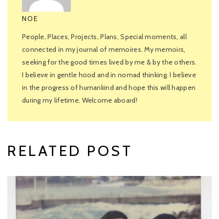
NOE
People, Places, Projects, Plans, Special moments, all
connected in my journal of memoires. My memoirs,
seeking for the good times lived by me & by the others.
I believe in gentle hood and in nomad thinking. I believe
in the progress of humankind and hope this will happen
during my lifetime. Welcome aboard!
RELATED POST