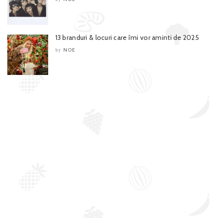
13 branduri & locuri care îmi vor aminti de 2025
NOE
by