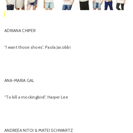
ADRIANA CHIPER
“I want those shoes”, Paola Jacobbi
ANA-MARIA GAL
“To kill a mockingbird”, Harper Lee
ANDREEA NITOI & MATEI SCHWARTZ