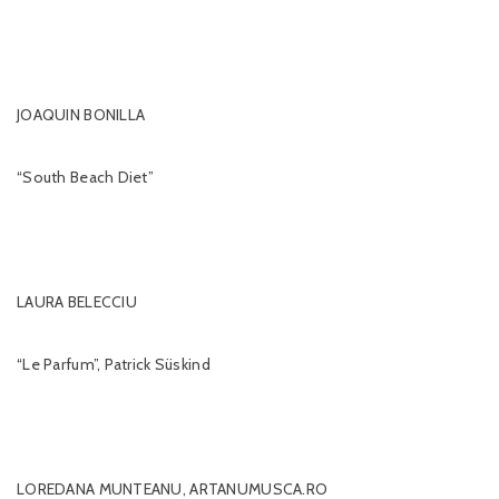
JOAQUIN BONILLA
“South Beach Diet”
LAURA BELECCIU
“Le Parfum”, Patrick Süskind
LOREDANA MUNTEANU, ARTANUMUSCA.RO