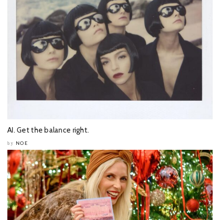
AI. Get the balance right.
NOE
by