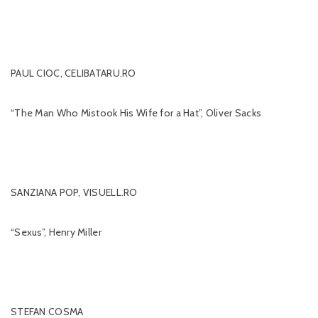
PAUL CIOC, CELIBATARU.RO
“The Man Who Mistook His Wife for a Hat”, Oliver Sacks
SANZIANA POP, VISUELL.RO
“Sexus”, Henry Miller
STEFAN COSMA