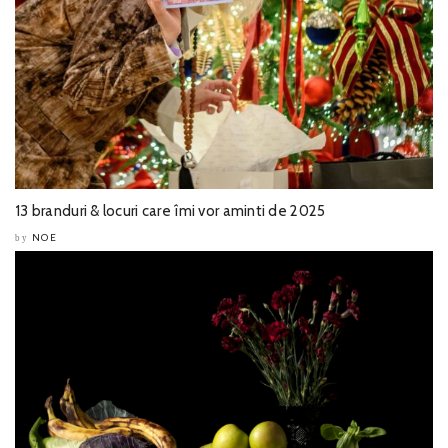
13 branduri & locuri care îmi vor aminti de 2025
NOE
by