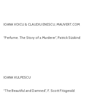
IOANA VOICU & CLAUDIU ENESCU, MAUVERT.COM
“Perfume. The Story of a Murderer”, Patrick Süskind
IOANA VULPESCU
“The Beautiful and Damned”, F. Scott Fitzgerald