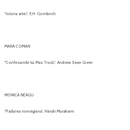
“Istoria artei”, E.H. Gombrich
MARA COMAN
“Confesiunile lui Max Tivoli”, Andrew Sean Greer
MONICA NEAGU
“Padurea norvegiana”, Haruki Murakami