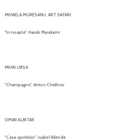
MIHAELA MURESANU, ART SAFARI
“In noapte”, Haruki Murakami
MIHAI URSA
“Champagne”, Anton Chekhov
OMAR ALBITAR
“Casa spiritelor”, Isabel Allende