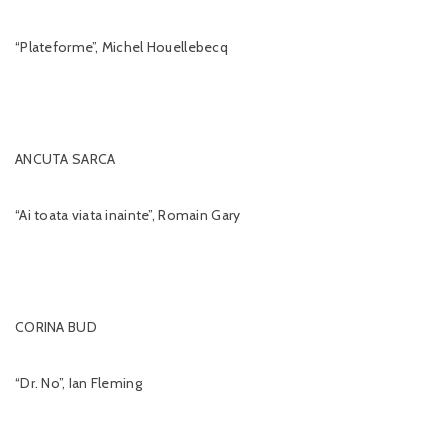
“Plateforme”, Michel Houellebecq
ANCUTA SARCA
“Ai toata viata inainte”, Romain Gary
CORINA BUD
“Dr. No”, Ian Fleming