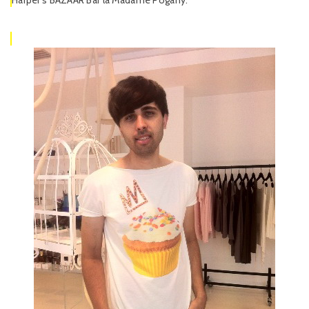
Harper's BAZAAR Bar la Madame Pogany.