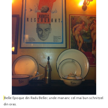
Belle Epoque din Radu Beller, unde mananc cel mai bun schnitzel
din oras.