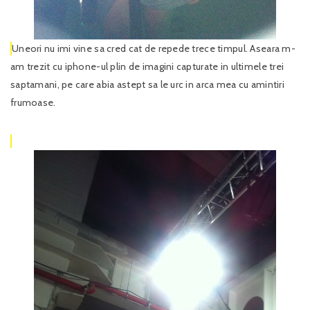
Uneori nu imi vine sa cred cat de repede trece timpul. Aseara m-
am trezit cu iphone-ul plin de imagini capturate in ultimele trei
saptamani, pe care abia astept sa le urc in arca mea cu amintiri
frumoase.