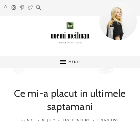
MENU
Ce mi-a placut in ultimele
saptamani
NOE
10 JULY
LAST CENTURY
3306 VIEWS
by