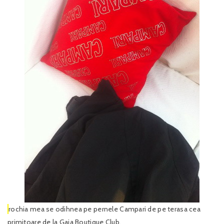
rochia mea se odihnea pe pernele Campari de pe terasa cea
primitoare de la Gaia Boutique Club.