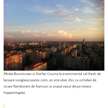
Mirela Bucovicean si Stefan Cosma la evenimentul cel fresh de
lansare sunglasscurator.com, un site uber chic cu ochelari de
soare flamboiant de frumosi; si orasul vazut de pe terasa
happeningului.