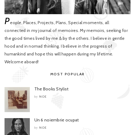
P
eople, Places, Projects, Plans, Special moments, all
connected in my journal of memoires. My memoirs, seeking for
the good times lived by me & by the others. I believe in gentle
hood and in nomad thinking. I believe in the progress of
humankind and hope this will happen during my lifetime.
Welcome aboard!
MOST POPULAR
The Books Stylist
NOE
by
Un 6 noiembrie ocupat
NOE
by