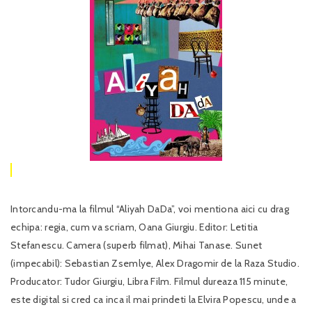
Intorcandu-ma la filmul “Aliyah DaDa”, voi mentiona aici cu drag
echipa: regia, cum va scriam, Oana Giurgiu. Editor: Letitia
Stefanescu. Camera (superb filmat), Mihai Tanase. Sunet
(impecabil): Sebastian Zsemlye, Alex Dragomir de la Raza Studio.
Producator: Tudor Giurgiu, Libra Film. Filmul dureaza 115 minute,
este digital si cred ca inca il mai prindeti la Elvira Popescu, unde a