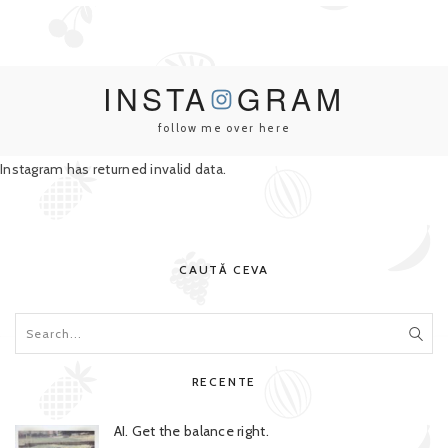
INSTA
GRAM
follow me over here
Instagram has returned invalid data.
CAUTĂ CEVA
RECENTE
AI. Get the balance right.