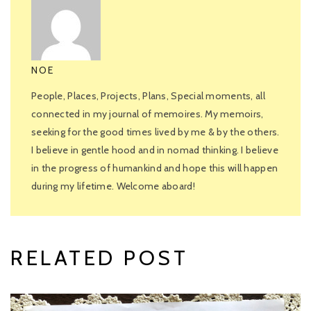
NOE
People, Places, Projects, Plans, Special moments, all
connected in my journal of memoires. My memoirs,
seeking for the good times lived by me & by the others.
I believe in gentle hood and in nomad thinking. I believe
in the progress of humankind and hope this will happen
during my lifetime. Welcome aboard!
RELATED POST