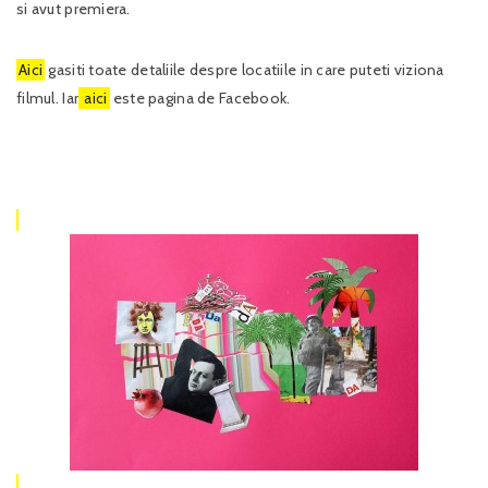
si avut premiera.
Aici
gasiti toate detaliile despre locatiile in care puteti viziona
filmul. Iar
aici
este pagina de Facebook.