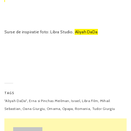
Surse de inspiratie foto: Libra Studio,
Aliyah DaDa
TAGS
,
,
,
,
"Aliyah DaDa"
Erna si Pinchas Meilman
Israel
Libra Film
Mihail
,
,
,
,
,
Sebastian
Oana Giurgiu
Omama
Opapa
Romania
Tudor Giurgiu