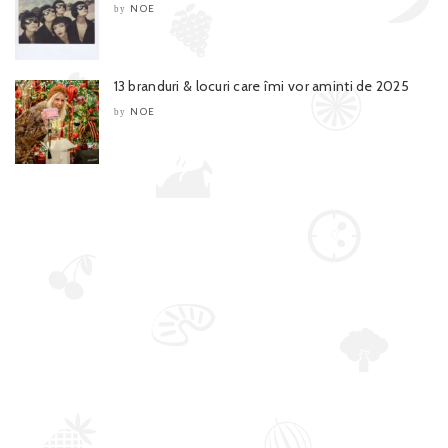
NOE
by
13 branduri & locuri care îmi vor aminti de 2025
NOE
by