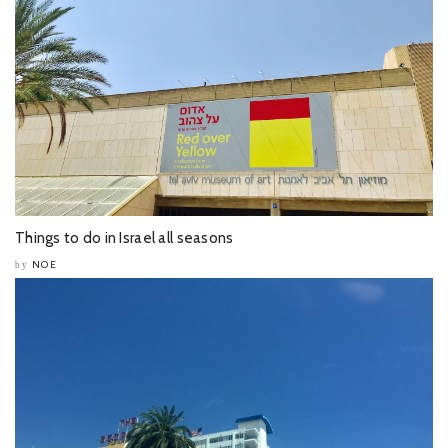
Things to do in Israel all seasons
NOE
by