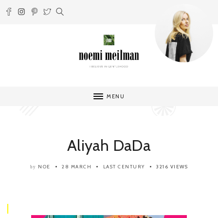
MENU
Aliyah DaDa
NOE
28 MARCH
LAST CENTURY
3216 VIEWS
by