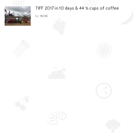
TIFF 2017 in 10 days & 44 ½ cups of coffee
NOE
by