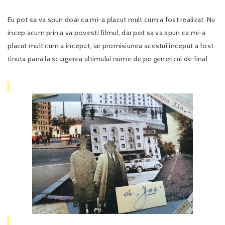
Eu pot sa va spun doar ca mi-a placut mult cum a fost realizat. Nu
incep acum prin a va povesti filmul, dar pot sa va spun ca mi-a
placut mult cum a inceput, iar promisiunea acestui inceput a fost
tinuta pana la scurgerea ultimului nume de pe genericul de final.