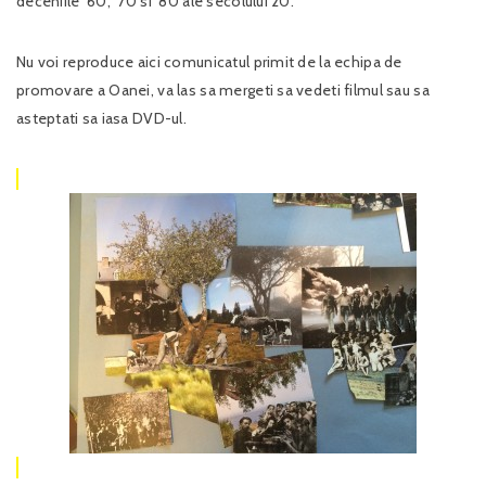
deceniile ’60, ’70 si ’80 ale secolului 20.
Nu voi reproduce aici comunicatul primit de la echipa de
promovare a Oanei, va las sa mergeti sa vedeti filmul sau sa
asteptati sa iasa DVD-ul.