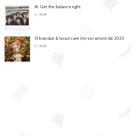
AI. Get the balance right.
NOE
by
13 branduri & locuri care îmi vor aminti de 2025
NOE
by