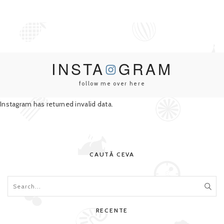
INSTA
GRAM
follow me over here
Instagram has returned invalid data.
CAUTĂ CEVA
RECENTE