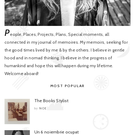
P
eople, Places, Projects, Plans, Special moments, all
connected in my journal of memoires. My memoirs, seeking for
the good times lived by me & by the others. I believe in gentle
hood and in nomad thinking. I believe in the progress of
humankind and hope this will happen during my lifetime.
Welcome aboard!
MOST POPULAR
The Books Stylist
NOE
by
Un 6 noiembrie ocupat