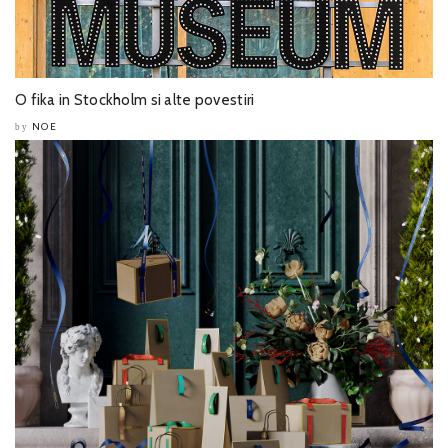
O fika in Stockholm si alte povestiri
NOE
by