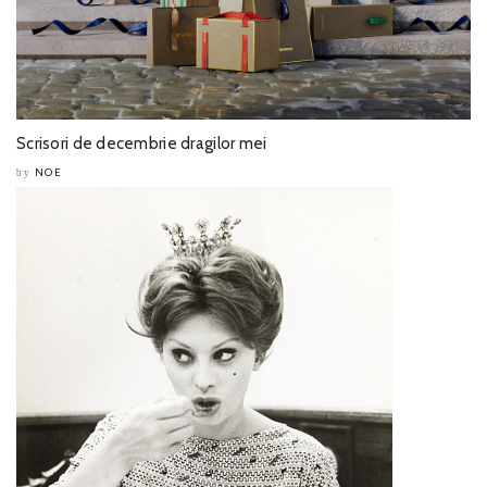
Scrisori de decembrie dragilor mei
NOE
by