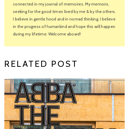
connected in my journal of memoires. My memoirs,
seeking for the good times lived by me & by the others.
I believe in gentle hood and in nomad thinking. I believe
in the progress of humankind and hope this will happen
during my lifetime. Welcome aboard!
RELATED POST