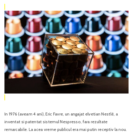
In 1976 (aveam 4 ani), Eric Favre, un angajat elvetian Nestlé, a
inventat si patentat sistemul Nespresso, fara rezultate
remarcabile. La acea vreme publicul era mai putin receptiv la nou.