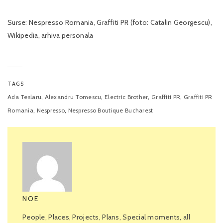
Surse: Nespresso Romania, Graffiti PR (foto: Catalin Georgescu),
Wikipedia, arhiva personala
TAGS
,
,
,
,
Ada Teslaru
Alexandru Tomescu
Electric Brother
Graffiti PR
Graffiti PR
,
,
Romania
Nespresso
Nespresso Boutique Bucharest
NOE
People, Places, Projects, Plans, Special moments, all