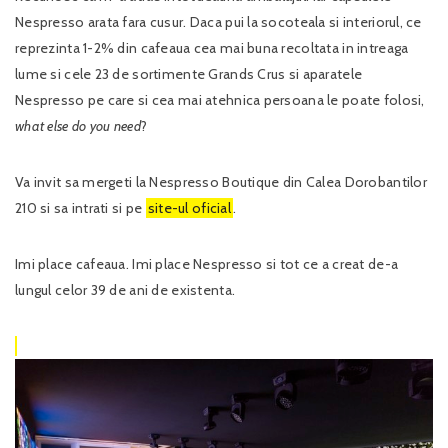
Nespresso arata fara cusur. Daca pui la socoteala si interiorul, ce
reprezinta 1-2% din cafeaua cea mai buna recoltata in intreaga
lume si cele 23 de sortimente Grands Crus si aparatele
Nespresso pe care si cea mai atehnica persoana le poate folosi,
what else do you need
?
Va invit sa mergeti la Nespresso Boutique din Calea Dorobantilor
210 si sa intrati si pe
site-ul oficial
.
Imi place cafeaua. Imi place Nespresso si tot ce a creat de-a
lungul celor 39 de ani de existenta.