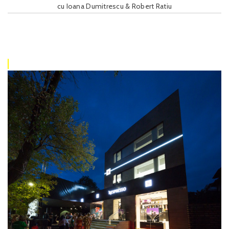
cu Ioana Dumitrescu & Robert Ratiu