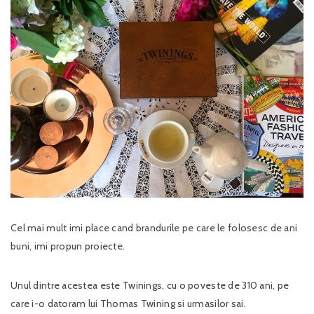
Cel mai mult imi place cand brandurile pe care le folosesc de ani
buni, imi propun proiecte.
Unul dintre acestea este Twinings, cu o poveste de 310 ani, pe
care i-o datoram lui Thomas Twining si urmasilor sai.