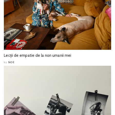
Lecții de empatie de la non umanii mei
NOE
by