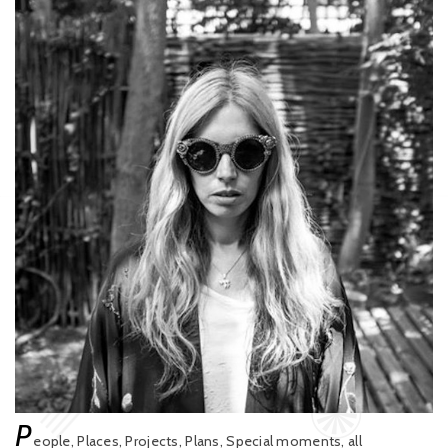
P
eople, Places, Projects, Plans, Special moments, all