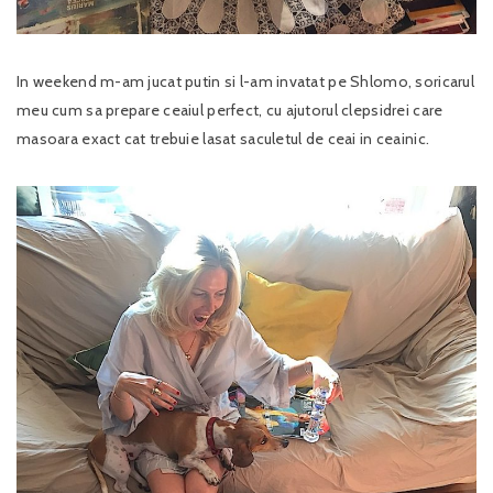
In weekend m-am jucat putin si l-am invatat pe Shlomo, soricarul
meu cum sa prepare ceaiul perfect, cu ajutorul clepsidrei care
masoara exact cat trebuie lasat saculetul de ceai in ceainic.