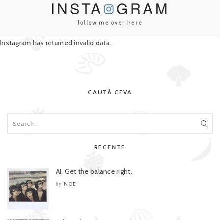
INSTA
GRAM
follow me over here
Instagram has returned invalid data.
CAUTĂ CEVA
RECENTE
AI. Get the balance right.
NOE
by