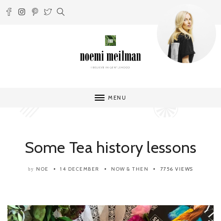
MENU
Some Tea history lessons
NOE
14 DECEMBER
NOW & THEN
7756 VIEWS
by