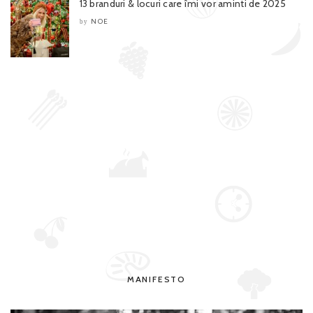
13 branduri & locuri care îmi vor aminti de 2025
NOE
by
MANIFESTO