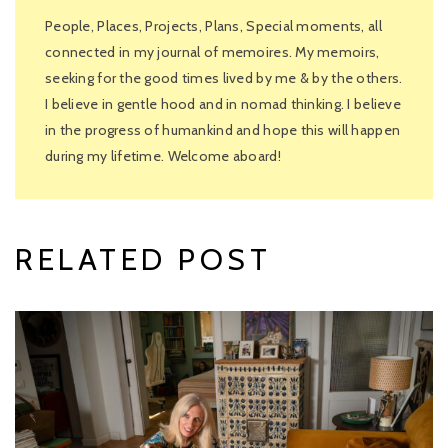
People, Places, Projects, Plans, Special moments, all
connected in my journal of memoires. My memoirs,
seeking for the good times lived by me & by the others.
I believe in gentle hood and in nomad thinking. I believe
in the progress of humankind and hope this will happen
during my lifetime. Welcome aboard!
RELATED POST