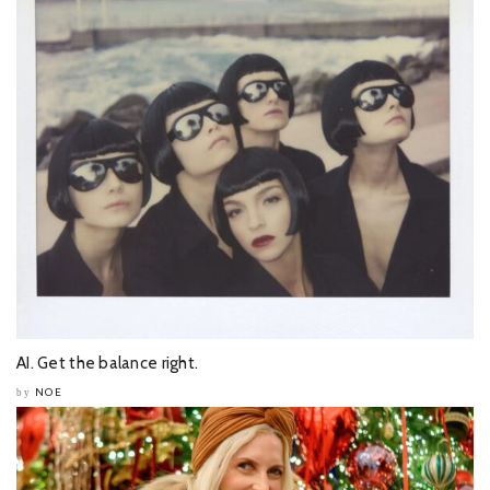
AI. Get the balance right.
NOE
by