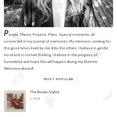
P
eople, Places, Projects, Plans, Special moments, all
connected in my journal of memoires. My memoirs, seeking for
the good times lived by me & by the others. I believe in gentle
hood and in nomad thinking. I believe in the progress of
humankind and hope this will happen during my lifetime.
Welcome aboard!
MOST POPULAR
The Books Stylist
NOE
by