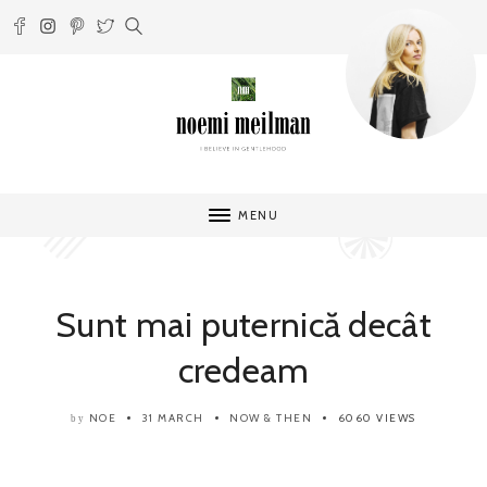
MENU
Sunt mai puternică decât
credeam
NOE
31 MARCH
NOW & THEN
6060 VIEWS
by