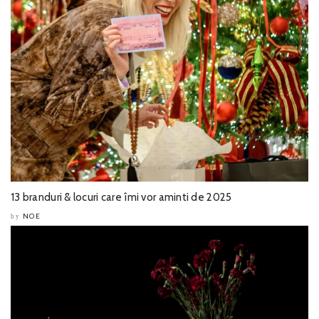
13 branduri & locuri care îmi vor aminti de 2025
NOE
by