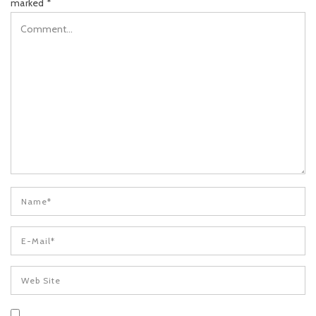
marked
*