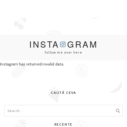
INSTA
GRAM
follow me over here
Instagram has returned invalid data.
CAUTĂ CEVA
RECENTE