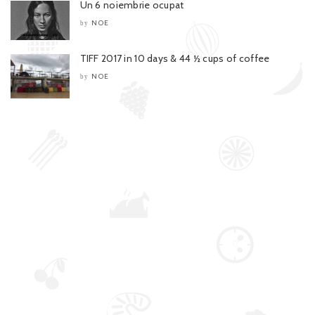
Un 6 noiembrie ocupat
NOE
by
TIFF 2017 in 10 days & 44 ½ cups of coffee
NOE
by