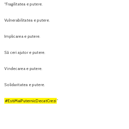
“Fragilitatea e putere.
Vulnerabilitatea e putere.
Implicarea e putere.
Să ceri ajutor e putere.
Vindecarea e putere.
Solidaritatea e putere.
#EstiMaiPuternicDecatCrezi
”