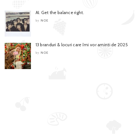
AI. Get the balance right.
NOE
by
13 branduri & locuri care îmi vor aminti de 2025
NOE
by