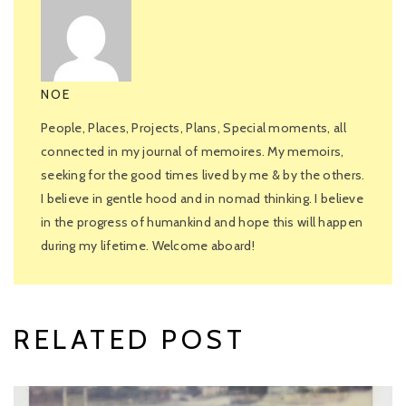
NOE
People, Places, Projects, Plans, Special moments, all
connected in my journal of memoires. My memoirs,
seeking for the good times lived by me & by the others.
I believe in gentle hood and in nomad thinking. I believe
in the progress of humankind and hope this will happen
during my lifetime. Welcome aboard!
RELATED POST