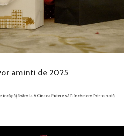
 vor aminti de 2025
e ne încăpățânăm la A Cincea Putere să îl încheiem într-o notă