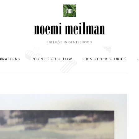
EBRATIONS
PEOPLE TO FOLLOW
PR & OTHER STORIES