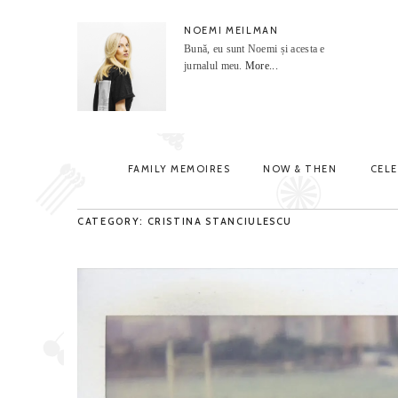
NOEMI MEILMAN
Bună, eu sunt Noemi și acesta e
jurnalul meu.
More...
FAMILY MEMOIRES
NOW & THEN
CEL
CATEGORY: CRISTINA STANCIULESCU