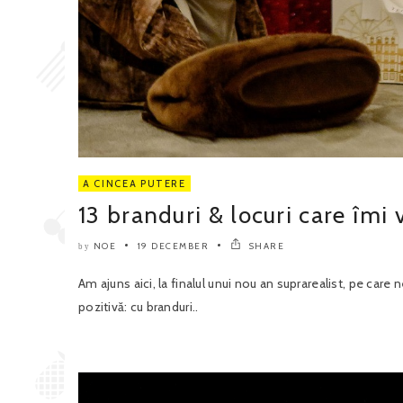
A CINCEA PUTERE
13 branduri & locuri care îmi
NOE
19 DECEMBER
SHARE
by
Am ajuns aici, la finalul unui nou an suprarealist, pe car
pozitivă: cu branduri..