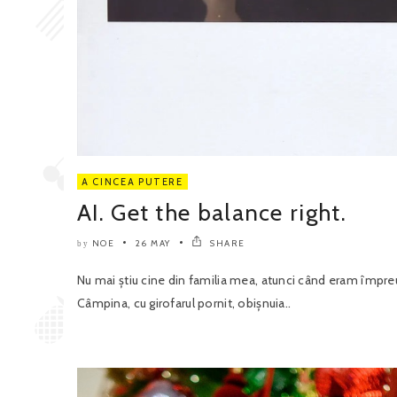
A CINCEA PUTERE
AI. Get the balance right.
NOE
26 MAY
SHARE
by
Nu mai știu cine din familia mea, atunci când eram împreu
Câmpina, cu girofarul pornit, obișnuia..