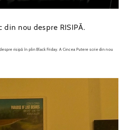
c din nou despre RISIPĂ.
espre risipă în plin Black Friday. A Cincea Putere scrie din nou