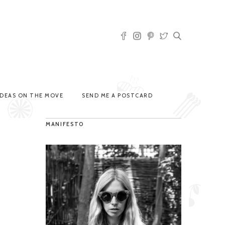
IDEAS ON THE MOVE
SEND ME A POSTCARD
MANIFESTO