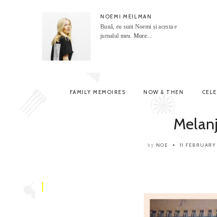
NOEMI MEILMAN
Bună, eu sunt Noemi și acesta e
jurnalul meu.
More...
FAMILY MEMOIRES
NOW & THEN
CEL
Melan
NOE
11 FEBRUARY
by