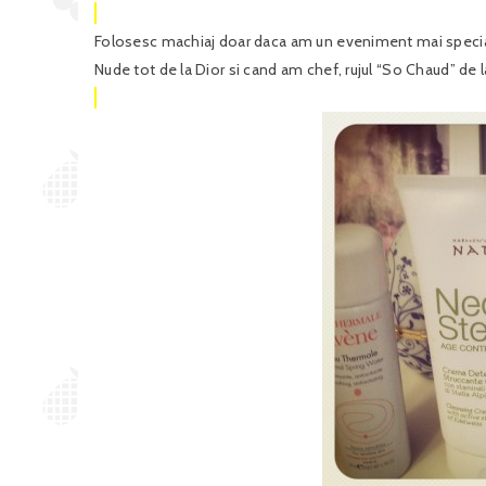
Folosesc machiaj doar daca am un eveniment mai special, a
Nude tot de la Dior si cand am chef, rujul “So Chaud” de 