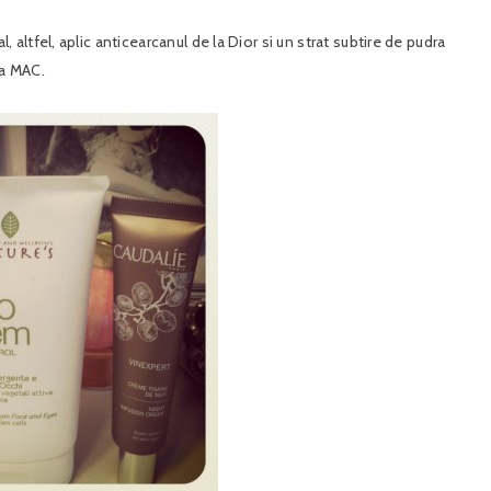
ltfel, aplic anticearcanul de la Dior si un strat subtire de pudra
la MAC.