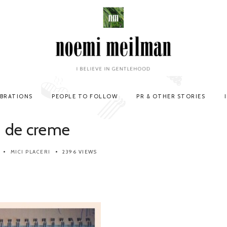
EBRATIONS
PEOPLE TO FOLLOW
PR & OTHER STORIES
j de creme
MICI PLACERI
2396 VIEWS