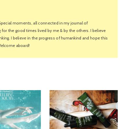
 Special moments, all connected in my journal of
or the good times lived by me & by the others. I believe
king. I believe in the progress of humankind and hope this
 Welcome aboard!