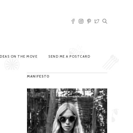
IDEAS ON THE MOVE
SEND ME A POSTCARD
MANIFESTO