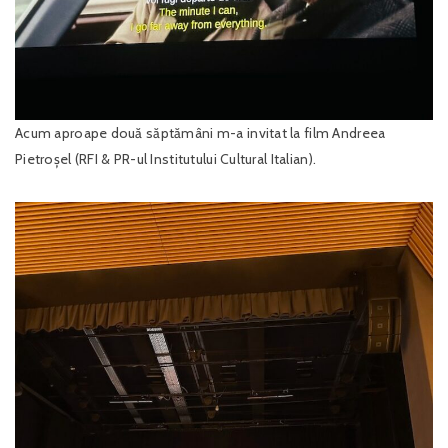
Acum aproape două săptămâni m-a invitat la film Andreea
Pietroșel (RFI & PR-ul Institutului Cultural Italian).