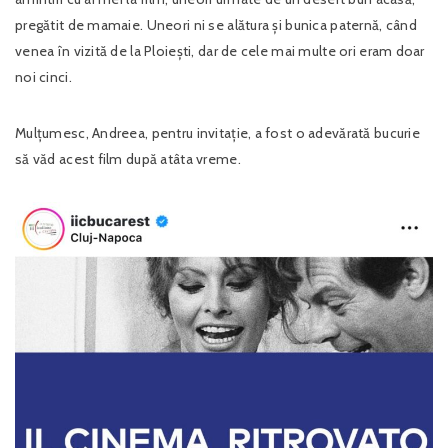
pregătit de mamaie. Uneori ni se alătura și bunica paternă, când
venea în vizită de la Ploiești, dar de cele mai multe ori eram doar
noi cinci.
Mulțumesc, Andreea, pentru invitație, a fost o adevărată bucurie
să văd acest film după atâta vreme.