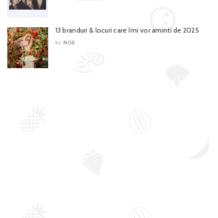
13 branduri & locuri care îmi vor aminti de 2025
NOE
by