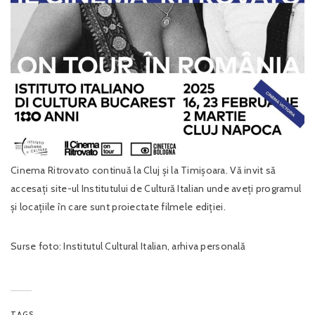
Cinema Ritrovato continuă la Cluj și la Timișoara. Vă invit să
accesați site-ul Institutului de Cultură Italian unde aveți programul
și locațiile în care sunt proiectate filmele ediției.
Surse foto: Institutul Cultural Italian, arhiva personală
TAGS