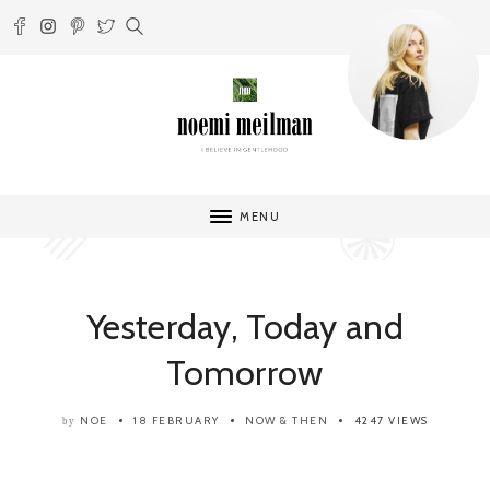
MENU
Yesterday, Today and
Tomorrow
NOE
18 FEBRUARY
NOW & THEN
4247 VIEWS
by