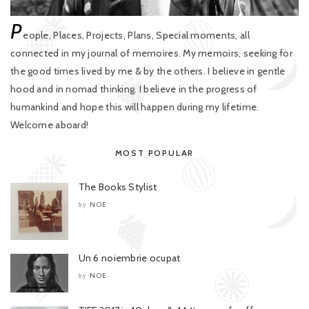
P
eople, Places, Projects, Plans, Special moments, all
connected in my journal of memoires. My memoirs, seeking for
the good times lived by me & by the others. I believe in gentle
hood and in nomad thinking. I believe in the progress of
humankind and hope this will happen during my lifetime.
Welcome aboard!
MOST POPULAR
The Books Stylist
NOE
by
Un 6 noiembrie ocupat
NOE
by