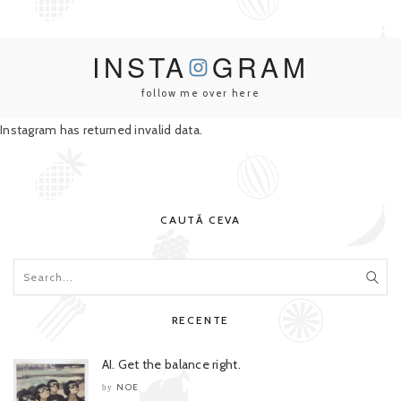
INSTA
GRAM
follow me over here
Instagram has returned invalid data.
CAUTĂ CEVA
RECENTE
AI. Get the balance right.
NOE
by