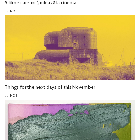
5 filme care încă rulează la cinema
NOE
by
Things for the next days of this November
NOE
by