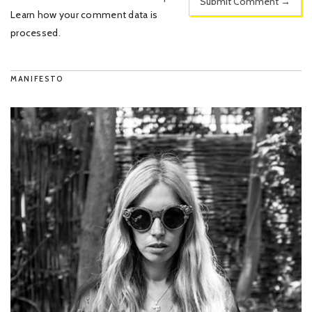
Learn how your comment data is
processed
.
MANIFESTO