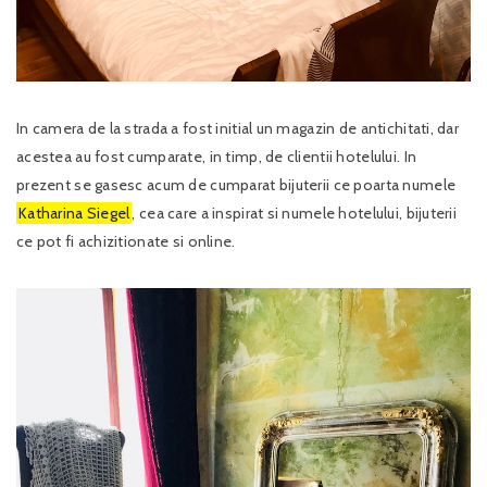
In camera de la strada a fost initial un magazin de antichitati, dar
acestea au fost cumparate, in timp, de clientii hotelului. In
prezent se gasesc acum de cumparat bijuterii ce poarta numele
Katharina Siegel
, cea care a inspirat si numele hotelului, bijuterii
ce pot fi achizitionate si online.