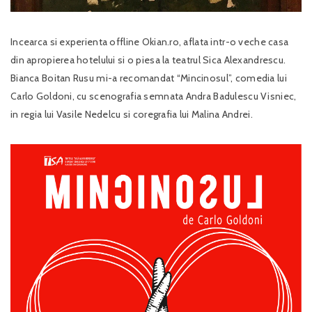
Incearca si experienta offline Okian.ro, aflata intr-o veche casa
din apropierea hotelului si o piesa la teatrul Sica Alexandrescu.
Bianca Boitan Rusu mi-a recomandat “Mincinosul”, comedia lui
Carlo Goldoni, cu scenografia semnata Andra Badulescu Visniec,
in regia lui Vasile Nedelcu si coregrafia lui Malina Andrei.