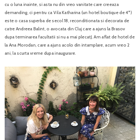
cu o luna inainte, si asta nu din vreo vanitate care creeaza
demanding, ci pentru ca Vila Katharina (un hotel boutique de 4*)
este o casa superba de secol 18, reconditionata si decorata de
catre Andreea Balint, o avocata din Cluj care a ajuns la Brasov
dupa terminarea facultatii si nu a mai plecatJ. Am aflat de hotel de
la Ana Morodan, care a ajuns acolo din intamplare, acum vreo 2
ani, la scurta vreme dupa inaugurare.