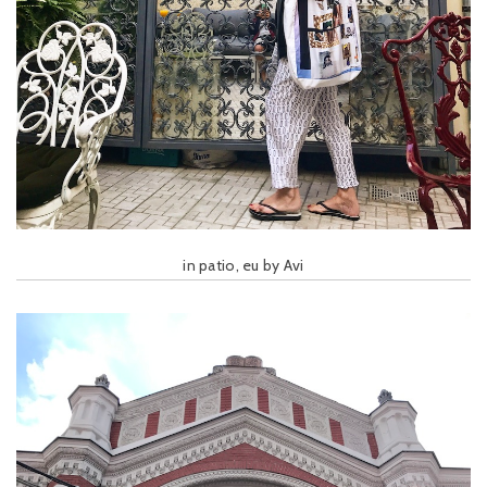
in patio, eu by Avi