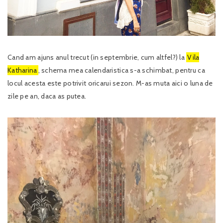
Cand am ajuns anul trecut (in septembrie, cum altfel?) la
Vila
Katharina
, schema mea calendaristica s-a schimbat, pentru ca
locul acesta este potrivit oricarui sezon. M-as muta aici o luna de
zile pe an, daca as putea.