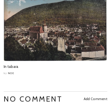
In tabara
NOE
by
NO COMMENT
Add Comment