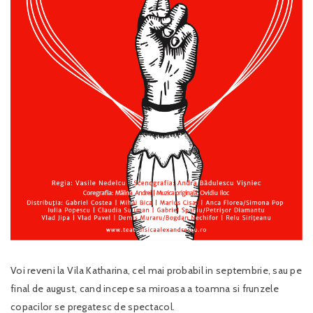
Voi reveni la Vila Katharina, cel mai probabil in septembrie, sau pe
final de august, cand incepe sa miroasa a toamna si frunzele
copacilor se pregatesc de spectacol.