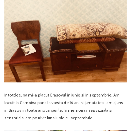
Intotdeauna mi-a placut Brasovul in iunie si in septembrie. Am
locuit la Campina pana la varsta de 16 ani si jumatate si am ajuns
in Brasov in toate anotimpurile. In memoria mea vizuala si
senzoriala, am potrivit luna iunie cu septembrie.