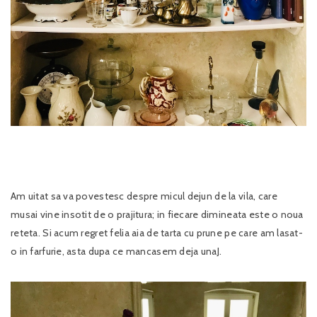
Am uitat sa va povestesc despre micul dejun de la vila, care
musai vine insotit de o prajitura; in fiecare dimineata este o noua
reteta. Si acum regret felia aia de tarta cu prune pe care am lasat-
o in farfurie, asta dupa ce mancasem deja unaJ.