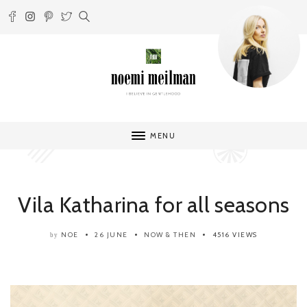
MENU
Vila Katharina for all seasons
NOE
26 JUNE
NOW & THEN
4516 VIEWS
by