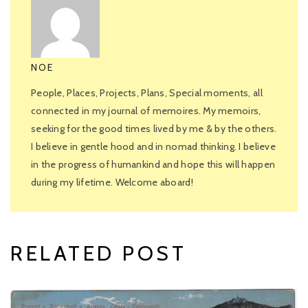
NOE
People, Places, Projects, Plans, Special moments, all
connected in my journal of memoires. My memoirs,
seeking for the good times lived by me & by the others.
I believe in gentle hood and in nomad thinking. I believe
in the progress of humankind and hope this will happen
during my lifetime. Welcome aboard!
RELATED POST