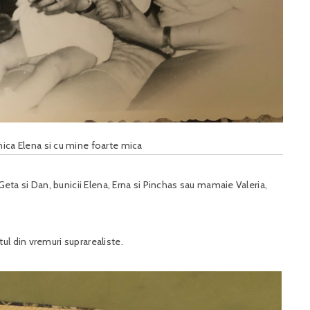
ica Elena si cu mine foarte mica
 Geta si Dan, bunicii Elena, Erna si Pinchas sau mamaie Valeria,
ul din vremuri suprarealiste.