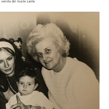
venita din toate zarile.