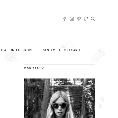
IDEAS ON THE MOVE
SEND ME A POSTCARD
MANIFESTO