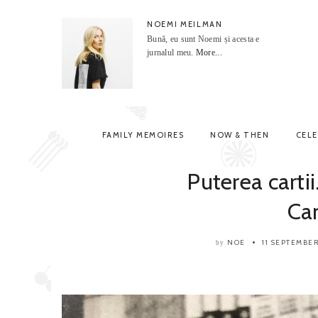
NOEMI MEILMAN
Bună, eu sunt Noemi și acesta e
jurnalul meu.
More...
FAMILY MEMOIRES
NOW & THEN
CEL
Puterea cartii
Ca
NOE
11 SEPTEMBE
by