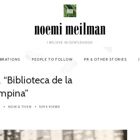
EBRATIONS
PEOPLE TO FOLLOW
PR & OTHER STORIES
. “Biblioteca de la
mpina”
R
NOW & THEN
5295 VIEWS