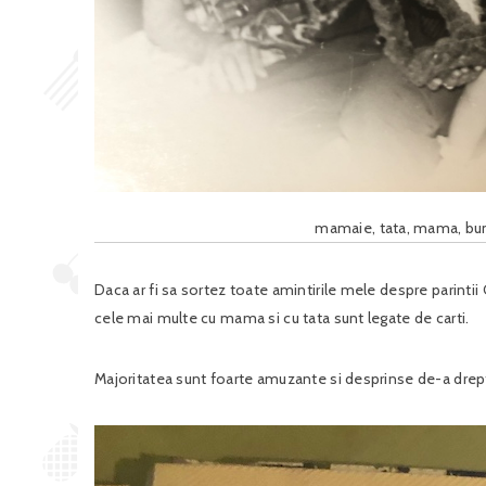
mamaie, tata, mama, bun
Daca ar fi sa sortez toate amintirile mele despre parintii
cele mai multe cu mama si cu tata sunt legate de carti.
Majoritatea sunt foarte amuzante si desprinse de-a drept