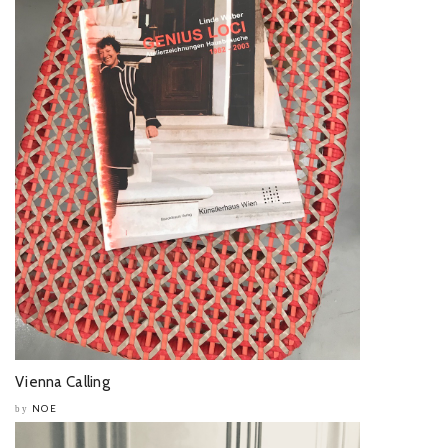
Vienna Calling
NOE
by