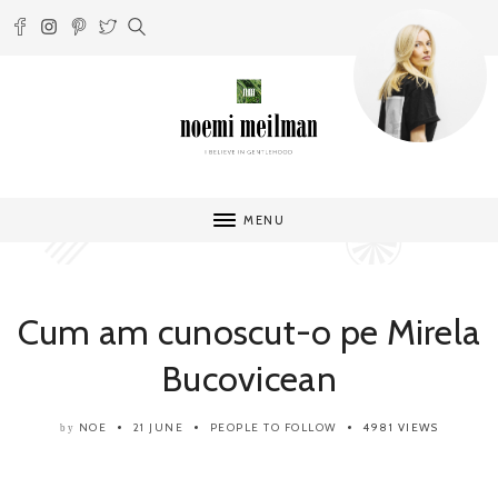
MENU
Cum am cunoscut-o pe Mirela
Bucovicean
NOE
21 JUNE
PEOPLE TO FOLLOW
4981 VIEWS
by