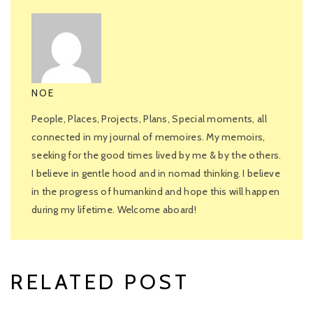
NOE
People, Places, Projects, Plans, Special moments, all
connected in my journal of memoires. My memoirs,
seeking for the good times lived by me & by the others.
I believe in gentle hood and in nomad thinking. I believe
in the progress of humankind and hope this will happen
during my lifetime. Welcome aboard!
RELATED POST