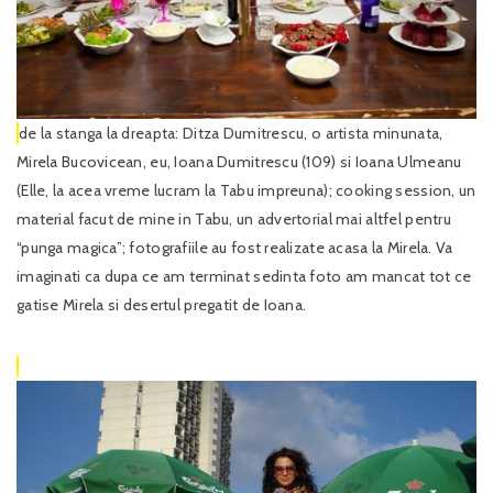
de la stanga la dreapta: Ditza Dumitrescu, o artista minunata,
Mirela Bucovicean, eu, Ioana Dumitrescu (109) si Ioana Ulmeanu
(Elle, la acea vreme lucram la Tabu impreuna); cooking session, un
material facut de mine in Tabu, un advertorial mai altfel pentru
“punga magica”; fotografiile au fost realizate acasa la Mirela. Va
imaginati ca dupa ce am terminat sedinta foto am mancat tot ce
gatise Mirela si desertul pregatit de Ioana.