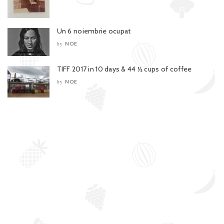
Un 6 noiembrie ocupat
NOE
by
TIFF 2017 in 10 days & 44 ½ cups of coffee
NOE
by