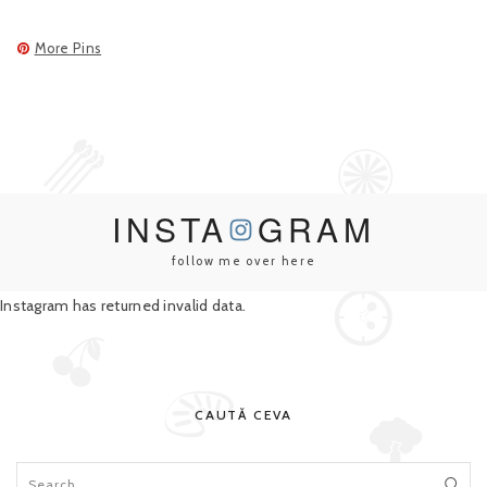
More Pins
INSTA
GRAM
follow me over here
Instagram has returned invalid data.
CAUTĂ CEVA