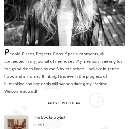
P
eople, Places, Projects, Plans, Special moments, all
connected in my journal of memoires. My memoirs, seeking for
the good times lived by me & by the others. I believe in gentle
hood and in nomad thinking. I believe in the progress of
humankind and hope this will happen during my lifetime.
Welcome aboard!
MOST POPULAR
The Books Stylist
NOE
by