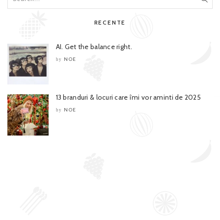
RECENTE
AI. Get the balance right.
NOE
by
13 branduri & locuri care îmi vor aminti de 2025
NOE
by