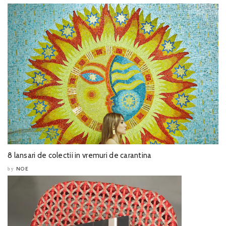
8 lansari de colectii in vremuri de carantina
NOE
by