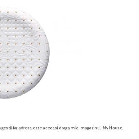
 sugestii iar adresa este aceeasi draga mie, magazinul My House.