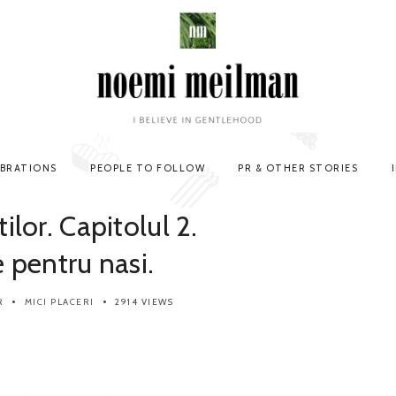
EBRATIONS
PEOPLE TO FOLLOW
PR & OTHER STORIES
lor. Capitolul 2.
 pentru nasi.
R
MICI PLACERI
2914 VIEWS