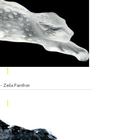
 - Zeila Panther