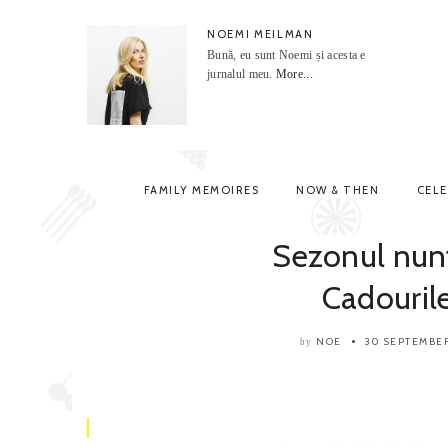
NOEMI MEILMAN
Bună, eu sunt Noemi și acesta e
jurnalul meu.
More...
FAMILY MEMOIRES
NOW & THEN
CEL
Sezonul nunti
Cadourile
NOE
30 SEPTEMBE
by