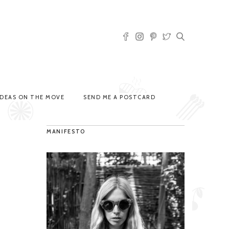
IDEAS ON THE MOVE
SEND ME A POSTCARD
MANIFESTO