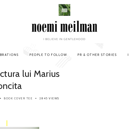
EBRATIONS
PEOPLE TO FOLLOW
PR & OTHER STORIES
ectura lui Marius
oncita
BOOK COVER TEE
2845 VIEWS