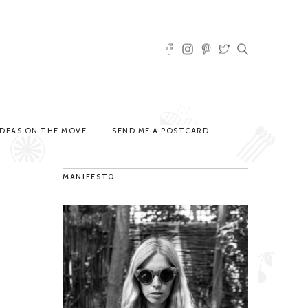
IDEAS ON THE MOVE
SEND ME A POSTCARD
MANIFESTO