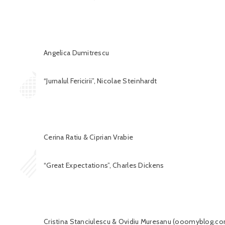
Angelica Dumitrescu
“Jurnalul Fericirii”, Nicolae Steinhardt
Cerina Ratiu & Ciprian Vrabie
“Great Expectations”, Charles Dickens
Cristina Stanciulescu & Ovidiu Muresanu (ooomyblog.c