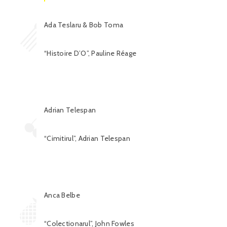
Ada Teslaru & Bob Toma
“Histoire D’O”, Pauline Réage
Adrian Telespan
“Cimitirul”, Adrian Telespan
Anca Belbe
“Colectionarul”, John Fowles