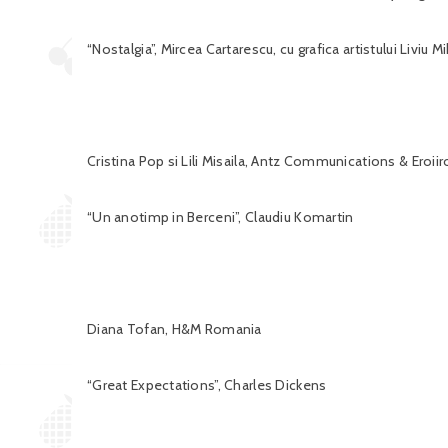
“Nostalgia”, Mircea Cartarescu, cu grafica artistului Liviu Mi
Cristina Pop si Lili Misaila, Antz Communications & Eroii
“Un anotimp in Berceni”, Claudiu Komartin
Diana Tofan, H&M Romania
“Great Expectations”, Charles Dickens